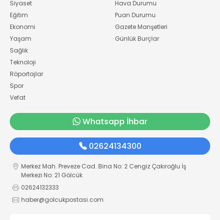
Siyaset
Hava Durumu
Eğitim
Puan Durumu
Ekonomi
Gazete Manşetleri
Yaşam
Günlük Burçlar
Sağlık
Teknoloji
Röportajlar
Spor
Vefat
Whatsapp İhbar
02624134300
Merkez Mah. Preveze Cad. Bina No: 2 Cengiz Çakıroğlu İş
Merkezi No: 21 Gölcük
02624132333
haber@golcukpostasi.com