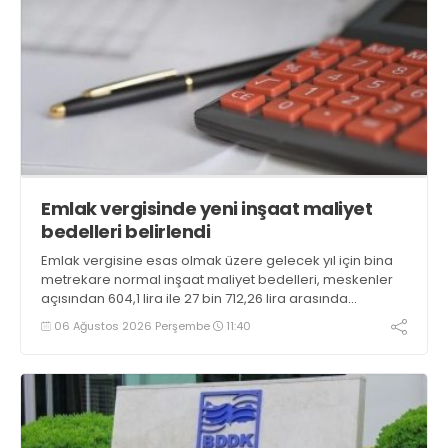
Emlak vergisinde yeni inşaat maliyet
bedelleri belirlendi
Emlak vergisine esas olmak üzere gelecek yıl için bina
metrekare normal inşaat maliyet bedelleri, meskenler
açısından 604,1 lira ile 27 bin 712,26 lira arasında
değişecek
06 Ağustos 2026 Perşembe
11:40