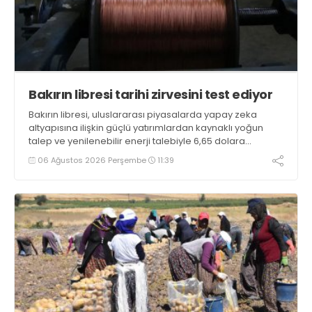
Bakırın libresi tarihi zirvesini test ediyor
Bakırın libresi, uluslararası piyasalarda yapay zeka
altyapısına ilişkin güçlü yatırımlardan kaynaklı yoğun
talep ve yenilenebilir enerji talebiyle 6,65 dolara
ulaşarak tarihi zirvesini test ediyor
06 Ağustos 2026 Perşembe
11:39