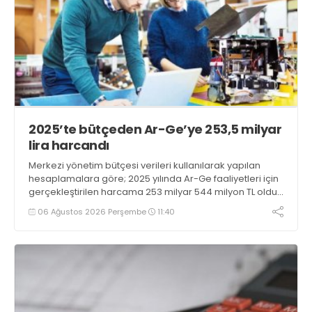
2025’te bütçeden Ar-Ge’ye 253,5 milyar
lira harcandı
Merkezi yönetim bütçesi verileri kullanılarak yapılan
hesaplamalara göre; 2025 yılında Ar-Ge faaliyetleri için
gerçekleştirilen harcama 253 milyar 544 milyon TL oldu.
Ar-Ge harcamalarının merkezi yönetim bütçesi
06 Ağustos 2026 Perşembe
11:40
içerisindeki oranı yüzde 1,58 oldu