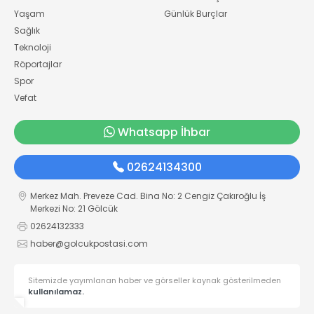
Yaşam
Günlük Burçlar
Sağlık
Teknoloji
Röportajlar
Spor
Vefat
Whatsapp İhbar
02624134300
Merkez Mah. Preveze Cad. Bina No: 2 Cengiz Çakıroğlu İş
Merkezi No: 21 Gölcük
02624132333
haber@golcukpostasi.com
Sitemizde yayımlanan haber ve görseller kaynak gösterilmeden
kullanılamaz.