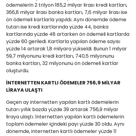
ödemelerin 2 trilyon 185,2 milyar lirası kredi kartları,
366,8 milyar lirası banka kartları, 7,6 milyar lirası ise
ön ödemeli kartlarla yapıldı. Aynı dönemde ödeme
tutarı ise kredi kartlarında yüzde 44, banka
kartlarında yüzde 48 artarken ön ödemeli kartlarda
yüzde 60 geriledi. Kartlarla yapılan ödeme sayısı
yüzde 14 artarak 1,8 milyara yükseldi. Bunun 1 milyar
59,7 milyonunu kredi kartları, 740,5 milyonunu
banka kartları, 32 milyonunu ön ödemeli kartlar
oluşturdu.
İNTERNETTEN KARTLI ÖDEMELER 756,9 MİLYAR
LİRAYA ULAŞTI
Geçen ay internetten yapılan kartlı ödemelerin
tutarı yıllık bazda yüzde 39 artarak 756,9 milyar
liraya ulaştı. İnternetten yapılan kartlı ödemelerin
toplam ödemeler içindeki payı yüzde 30 oldu. Aynı
dönemde, internetten kartlı ödemeler yüzde 11