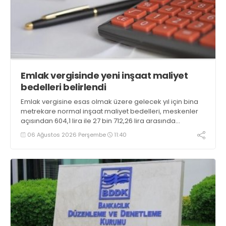
Emlak vergisinde yeni inşaat maliyet
bedelleri belirlendi
Emlak vergisine esas olmak üzere gelecek yıl için bina
metrekare normal inşaat maliyet bedelleri, meskenler
açısından 604,1 lira ile 27 bin 712,26 lira arasında
değişecek
06 Ağustos 2026 Perşembe
11:40