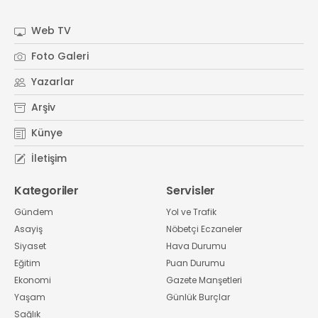
#
Kocaeli Sanayi Odası
Web TV
Foto Galeri
Yazarlar
Arşiv
Künye
İletişim
Kategoriler
Servisler
Gündem
Yol ve Trafik
Asayiş
Nöbetçi Eczaneler
Siyaset
Hava Durumu
Eğitim
Puan Durumu
Ekonomi
Gazete Manşetleri
Yaşam
Günlük Burçlar
Sağlık