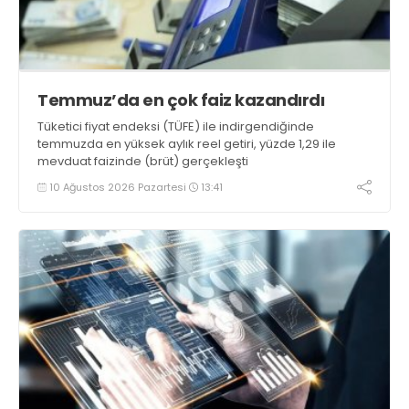
Temmuz’da en çok faiz kazandırdı
Tüketici fiyat endeksi (TÜFE) ile indirgendiğinde
temmuzda en yüksek aylık reel getiri, yüzde 1,29 ile
mevduat faizinde (brüt) gerçekleşti
10 Ağustos 2026 Pazartesi
13:41