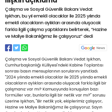
ilişkin açıklama
21 Gölcük
Çalışma ve Sosyal Güvenlik Bakanı Vedat
02624132333
Işıkhan, bu yıl emekli olacaklar ile 2025 yılında
haber@golcukpostasi.com
emekli olacakların aylıkları arasında oluşacak
farkla ilgili çalışma yaptıklarını belirterek, “Hazine
ve Maliye Bakanlığımız ile çalışıyoruz” dedi
Çalışma ve Sosyal Güvenlik Bakanı Vedat Işıkhan,
Cumhurbaşkanlığı Külliyesi'ndeki Kabine Toplantısı
sonrası basın mensuplarının sorularını yanıtladı.
"2024 yılında emekli olacaklar ile 2025 yılında emekli
olacakların aylıkları arasında oluşacak farkla ilgili bir
çalışmanız var mı? Kamuoyunda konuşulan bazı
formüller var, bunlarla ilgili bir netlik var mı?" sorusu
üzerine Işıkhan, "Bir netlik yok, ekiplerimiz çalışıyor,
Hazine ve Maliye Bakanlığımız ile çalışıyoruz. Sayın