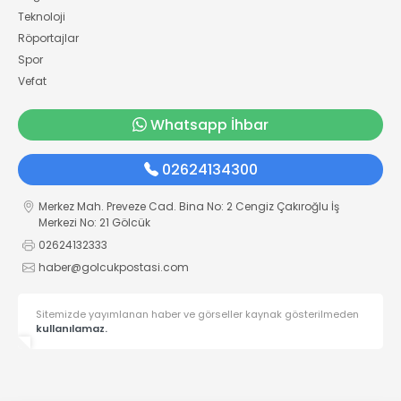
Teknoloji
Röportajlar
Spor
Vefat
Whatsapp İhbar
02624134300
Merkez Mah. Preveze Cad. Bina No: 2 Cengiz Çakıroğlu İş
Merkezi No: 21 Gölcük
02624132333
haber@golcukpostasi.com
Sitemizde yayımlanan haber ve görseller kaynak gösterilmeden
kullanılamaz.