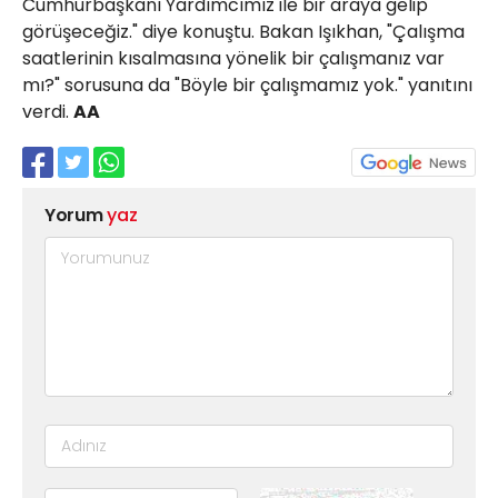
Cumhurbaşkanı Yardımcımız ile bir araya gelip
görüşeceğiz." diye konuştu. Bakan Işıkhan, "Çalışma
saatlerinin kısalmasına yönelik bir çalışmanız var
mı?" sorusuna da "Böyle bir çalışmamız yok." yanıtını
verdi.
AA
Yorum
yaz