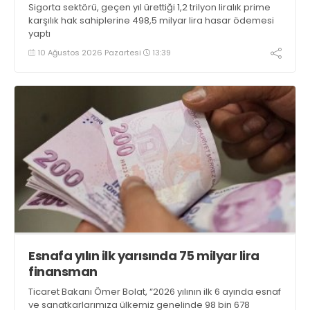
Sigorta sektörü, geçen yıl ürettiği 1,2 trilyon liralık prime
karşılık hak sahiplerine 498,5 milyar lira hasar ödemesi
yaptı
10 Ağustos 2026 Pazartesi
13:39
Esnafa yılın ilk yarısında 75 milyar lira
finansman
Ticaret Bakanı Ömer Bolat, “2026 yılının ilk 6 ayında esnaf
ve sanatkarlarımıza ülkemiz genelinde 98 bin 678