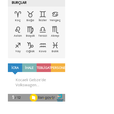
BURÇLAR
Koç
Boğa
İkizler
Yengeç
Aslan
Başak
Terazi
Akrep
Yay
Oğlak
Kova
Balık