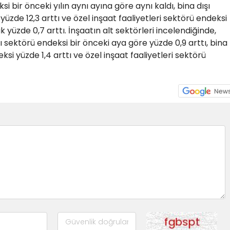
i bir önceki yılın aynı ayına göre aynı kaldı, bina dışı
yüzde 12,3 arttı ve özel inşaat faaliyetleri sektörü endeksi
ık yüzde 0,7 arttı. İnşaatın alt sektörleri incelendiğinde,
ı sektörü endeksi bir önceki aya göre yüzde 0,9 arttı, bina
ksi yüzde 1,4 arttı ve özel inşaat faaliyetleri sektörü