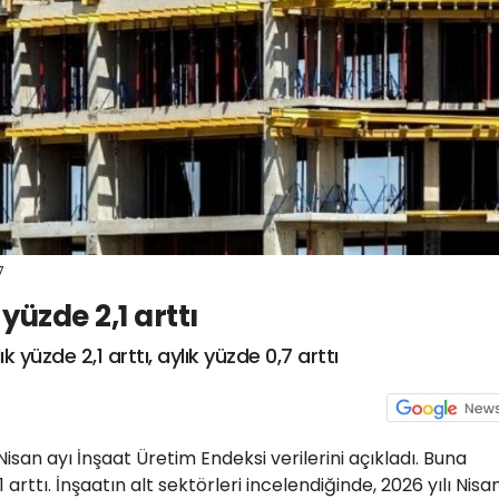
7
 yüzde 2,1 arttı
k yüzde 2,1 arttı, aylık yüzde 0,7 arttı
Nisan ayı İnşaat Üretim Endeksi verilerini açıkladı. Buna
1 arttı. İnşaatın alt sektörleri incelendiğinde, 2026 yılı Nisa