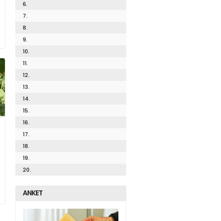
6.
7.
8.
9.
10.
11.
12.
13.
14.
15.
16.
17.
18.
19.
20.
ANKET