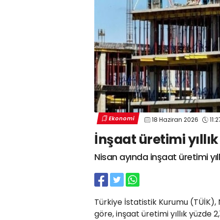
Ekonomi
18 Haziran 2026
11:2
İnşaat üretimi yıllık
Nisan ayında inşaat üretimi yıllı
Türkiye İstatistik Kurumu (TÜİK), 
göre, inşaat üretimi yıllık yüzde 2,