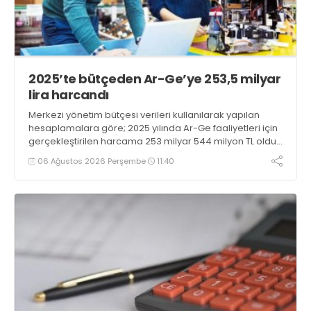
2025’te bütçeden Ar-Ge’ye 253,5 milyar
lira harcandı
Merkezi yönetim bütçesi verileri kullanılarak yapılan
hesaplamalara göre; 2025 yılında Ar-Ge faaliyetleri için
gerçekleştirilen harcama 253 milyar 544 milyon TL oldu.
Ar-Ge harcamalarının merkezi yönetim bütçesi
06 Ağustos 2026 Perşembe
11:40
içerisindeki oranı yüzde 1,58 oldu