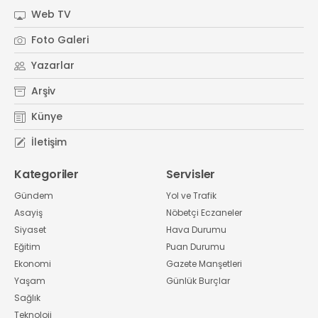
Web TV
Foto Galeri
Yazarlar
Arşiv
Künye
İletişim
Kategoriler
Servisler
Gündem
Yol ve Trafik
Asayiş
Nöbetçi Eczaneler
Siyaset
Hava Durumu
Eğitim
Puan Durumu
Ekonomi
Gazete Manşetleri
Yaşam
Günlük Burçlar
Sağlık
Teknoloji