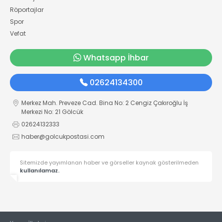
Röportajlar
Spor
Vefat
Whatsapp İhbar
02624134300
Merkez Mah. Preveze Cad. Bina No: 2 Cengiz Çakıroğlu İş
Merkezi No: 21 Gölcük
02624132333
haber@golcukpostasi.com
Sitemizde yayımlanan haber ve görseller kaynak gösterilmeden
kullanılamaz.