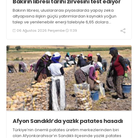
Bakırın libresi tarihi zirvesini test ediyor
Bakırın libresi, uluslararası piyasalarda yapay zeka
altyapısına ilişkin güçlü yatırımlardan kaynaklı yoğun
talep ve yenilenebilir enerji talebiyle 6,65 dolara
ulaşarak tarihi zirvesini test ediyor
06 Ağustos 2026 Perşembe
11:39
Afyon Sandıklı’da yazlık patates hasadı
Türkiye’nin önemli patates üretim merkezlerinden biri
olan Afyonkarahisar’ın Sandıklı ilçesinde yazlık patates