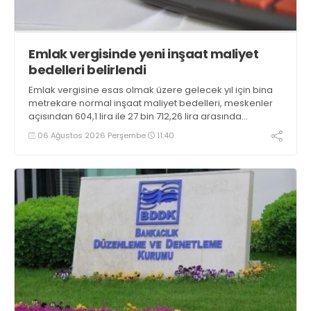
Emlak vergisinde yeni inşaat maliyet
bedelleri belirlendi
Emlak vergisine esas olmak üzere gelecek yıl için bina
metrekare normal inşaat maliyet bedelleri, meskenler
açısından 604,1 lira ile 27 bin 712,26 lira arasında
değişecek
06 Ağustos 2026 Perşembe
11:40