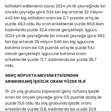
İstihdam edilenlerin sayısı 2024 yılı ilk çeyreğinde bir
önceki çeyreğe göre 534 bin kişi artarak 32 milyon
442 bin kişi, istihdam oranı ise 0,7 puanlık artış ile
yüzde 49,3 oldu. Bu oran erkeklerde yüzde 66,6 iken
kadınlarda yüzde 32,4 olarak gerçekleşti. İşgücü
2024 yılı ilk çeyreğinde bir önceki çeyreğe göre 563
bin kişi artarak 35 milyon 546 bin kişi, işgücüne
katılma oranı ise 0,8 puanlık artış ile yüzde 54,1
olarak gerçekleşti. İşgücüne katılma oranı
erkeklerde yüzde 71,7, kadınlarda ise yüzde 36,7
oldu.
GENÇ NÜFUSTA MEVSİM ETKİSİNDEN
ARINDIRILMIŞ İŞSİZLİK ORANI YÜZDE 15,6
15-24 yaş grubunu kapsayan genç nüfusta işsizlik
oranı bir önceki çeyreğe göre 0,5 puanlık azalış ile
yüzde 15,6 oldu. Bu yaş grubunda işsizlik oranı;
erkeklerde yüzde 12,8, kadınlarda ise yüzde 20,9