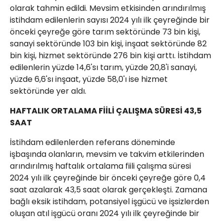
olarak tahmin edildi. Mevsim etkisinden arındırılmış
istihdam edilenlerin sayısı 2024 yılı ilk çeyreğinde bir
önceki çeyreğe göre tarım sektöründe 73 bin kişi,
sanayi sektöründe 103 bin kişi, inşaat sektöründe 82
bin kişi, hizmet sektöründe 276 bin kişi arttı. İstihdam
edilenlerin yüzde 14,6'sı tarım, yüzde 20,8'i sanayi,
yüzde 6,6'sı inşaat, yüzde 58,0'ı ise hizmet
sektöründe yer aldı.
HAFTALIK ORTALAMA FİİLİ ÇALIŞMA SÜRESİ 43,5
SAAT
İstihdam edilenlerden referans döneminde
işbaşında olanların, mevsim ve takvim etkilerinden
arındırılmış haftalık ortalama fiili çalışma süresi
2024 yılı ilk çeyreğinde bir önceki çeyreğe göre 0,4
saat azalarak 43,5 saat olarak gerçekleşti. Zamana
bağlı eksik istihdam, potansiyel işgücü ve işsizlerden
oluşan atıl işgücü oranı 2024 yılı ilk çeyreğinde bir