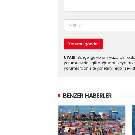
Yorumu gönder
UYARI:
Bu içeriğe yorum yazarak Toplul
yorumunuzla ilgili doğrudan veya dola
yorumlardan site yönetimi hiçbir şeki
BENZER HABERLER