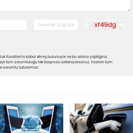
uk Kuralları'nı kabul etmiş bulunuyor ve bu alana yaptığınız
ylı tüm sorumluluğu tek başınıza üstleniyorsunuz. Yazılan tüm
lde sorumlu tutulamaz.