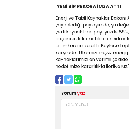
‘YENİ BİR REKORA İMZA ATTI’
Enerji ve Tabii Kaynaklar Bakanı
yayımladığı paylaşımda, şu değe
yerli kaynakların payı yüzde 85'e, 
başarının lokomotifi olan hidroele
bir rekora imza attı. Böylece top
karşıladık. Ülkemizin eşsiz enerji
kaynaklarımızı en verimli şekild
hedefimize kararlılıkla ilerliyoruz.
Yorum
yaz