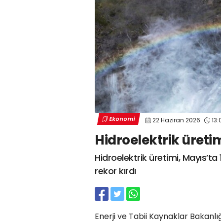
Ekonomi
22 Haziran 2026
13:
Hidroelektrik üretim
Hidroelektrik üretimi, Mayıs’ta
rekor kırdı
Enerji ve Tabii Kaynaklar Bakanl