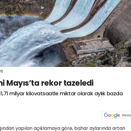
05
i Mayıs’ta rekor tazeledi
 11,71 milyar kilovatsaatle miktar olarak aylık bazda
ığından yapılan açıklamaya göre, bahar aylarında artan