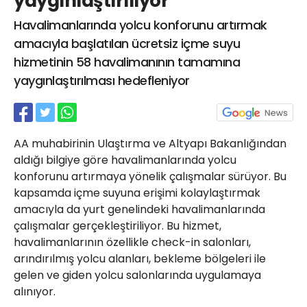
yaygınlaştırılıyor
21 Gölcük
Havalimanlarında yolcu konforunu artırmak
02624132333
amacıyla başlatılan ücretsiz içme suyu
haber@golcukpostasi.com
hizmetinin 58 havalimanının tamamına
yaygınlaştırılması hedefleniyor
AA muhabirinin Ulaştırma ve Altyapı Bakanlığından
aldığı bilgiye göre havalimanlarında yolcu
konforunu artırmaya yönelik çalışmalar sürüyor. Bu
kapsamda içme suyuna erişimi kolaylaştırmak
amacıyla da yurt genelindeki havalimanlarında
çalışmalar gerçekleştiriliyor. Bu hizmet,
havalimanlarının özellikle check-in salonları,
arındırılmış yolcu alanları, bekleme bölgeleri ile
gelen ve giden yolcu salonlarında uygulamaya
alınıyor.