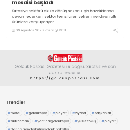
mesaisi başladı
Kırtasiye sektörü okula dönüş sezonu için hazırlıklarına
devam ederken, sektör temsilcileri velileri merdiven altı
ürünlere karşı uyarıyor
09 Ağustos 2026 Pazar
16:31
Gölcük Postası Gazetesi ile doğru, tarafsız ve son
dakika heberleri
https://golcukpostasi.com
Trendler
#
moral
#
gölcükspor
#
playoff
#
ziyaret
#
başkanlar
#
antrenman
#
yarıfinalgölcükspor
#
yusuf tokuş
#
playoff
#
darıca gençlerbirliğigölcük bakallar