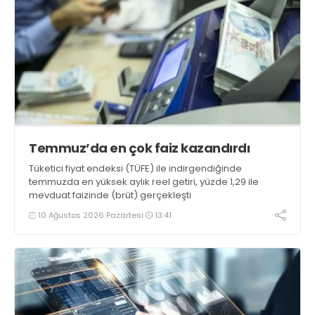
Temmuz’da en çok faiz kazandırdı
Tüketici fiyat endeksi (TÜFE) ile indirgendiğinde
temmuzda en yüksek aylık reel getiri, yüzde 1,29 ile
mevduat faizinde (brüt) gerçekleşti
10 Ağustos 2026 Pazartesi
13:41