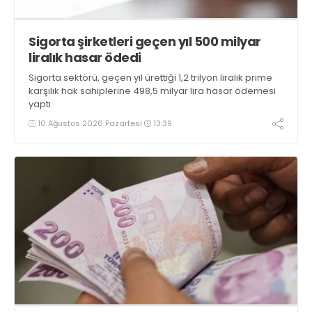
Sigorta şirketleri geçen yıl 500 milyar
liralık hasar ödedi
Sigorta sektörü, geçen yıl ürettiği 1,2 trilyon liralık prime
karşılık hak sahiplerine 498,5 milyar lira hasar ödemesi
yaptı
10 Ağustos 2026 Pazartesi
13:39