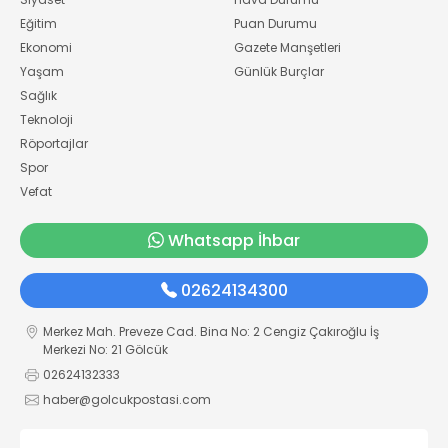
Eğitim
Puan Durumu
Ekonomi
Gazete Manşetleri
Yaşam
Günlük Burçlar
Sağlık
Teknoloji
Röportajlar
Spor
Vefat
Whatsapp İhbar
02624134300
Merkez Mah. Preveze Cad. Bina No: 2 Cengiz Çakıroğlu İş
Merkezi No: 21 Gölcük
02624132333
haber@golcukpostasi.com