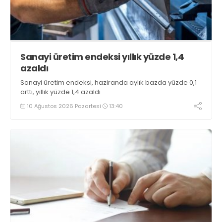
Sanayi üretim endeksi yıllık yüzde 1,4
azaldı
Sanayi üretim endeksi, haziranda aylık bazda yüzde 0,1
arttı, yıllık yüzde 1,4 azaldı
10 Ağustos 2026 Pazartesi
13:40