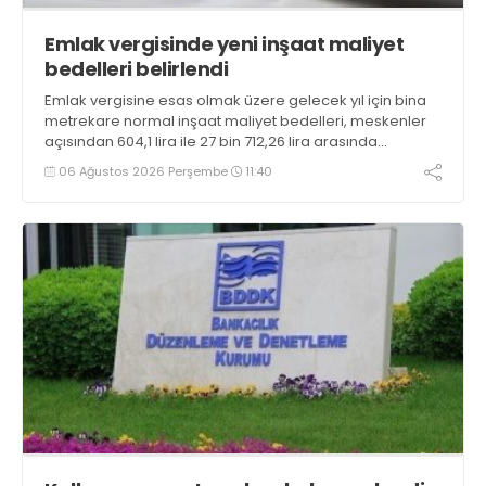
Emlak vergisinde yeni inşaat maliyet
bedelleri belirlendi
Emlak vergisine esas olmak üzere gelecek yıl için bina
metrekare normal inşaat maliyet bedelleri, meskenler
açısından 604,1 lira ile 27 bin 712,26 lira arasında
değişecek
06 Ağustos 2026 Perşembe
11:40