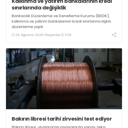
Kalkınma ve yatırım bankalarının kredi
sınırlarında değişiklik
Bankacılık Düzenleme ve Denetleme Kurumu (BDDK),
kalkınma ve yatırım bankalarının kredi sınırlarına ilişkin
düzenleme yaptı
06 Ağustos 2026 Perşembe
11:39
Bakırın libresi tarihi zirvesini test ediyor
Bakırın libresi, uluslararası piyasalarda yapay zeka