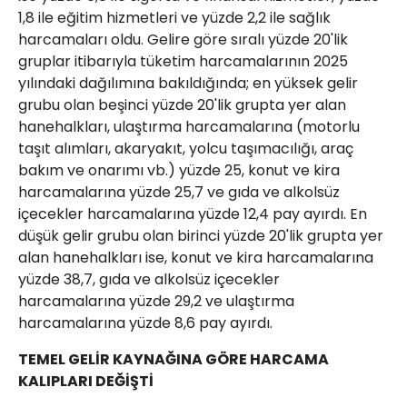
1,8 ile eğitim hizmetleri ve yüzde 2,2 ile sağlık
harcamaları oldu. Gelire göre sıralı yüzde 20'lik
gruplar itibarıyla tüketim harcamalarının 2025
yılındaki dağılımına bakıldığında; en yüksek gelir
grubu olan beşinci yüzde 20'lik grupta yer alan
hanehalkları, ulaştırma harcamalarına (motorlu
taşıt alımları, akaryakıt, yolcu taşımacılığı, araç
bakım ve onarımı vb.) yüzde 25, konut ve kira
harcamalarına yüzde 25,7 ve gıda ve alkolsüz
içecekler harcamalarına yüzde 12,4 pay ayırdı. En
düşük gelir grubu olan birinci yüzde 20'lik grupta yer
alan hanehalkları ise, konut ve kira harcamalarına
yüzde 38,7, gıda ve alkolsüz içecekler
harcamalarına yüzde 29,2 ve ulaştırma
harcamalarına yüzde 8,6 pay ayırdı.
TEMEL GELİR KAYNAĞINA GÖRE HARCAMA
KALIPLARI DEĞİŞTİ