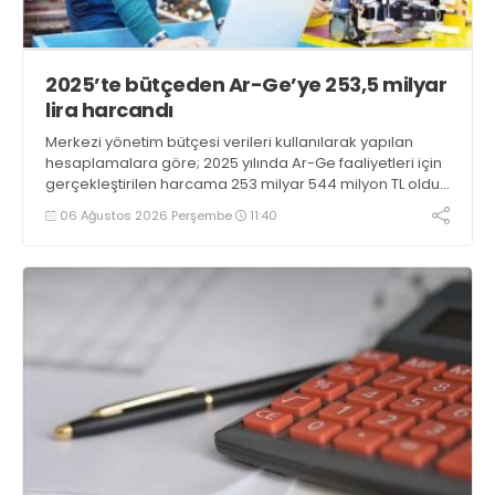
2025’te bütçeden Ar-Ge’ye 253,5 milyar
lira harcandı
Merkezi yönetim bütçesi verileri kullanılarak yapılan
hesaplamalara göre; 2025 yılında Ar-Ge faaliyetleri için
gerçekleştirilen harcama 253 milyar 544 milyon TL oldu.
Ar-Ge harcamalarının merkezi yönetim bütçesi
06 Ağustos 2026 Perşembe
11:40
içerisindeki oranı yüzde 1,58 oldu