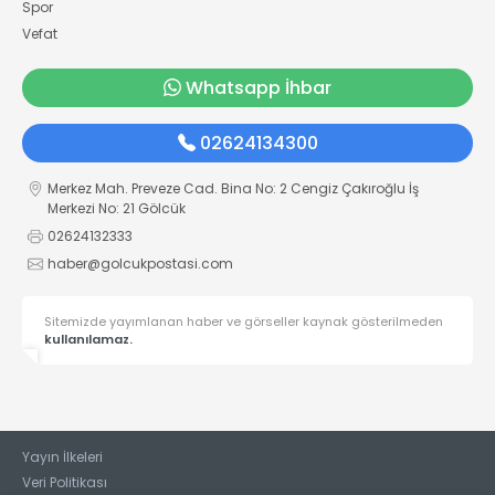
Spor
Vefat
Whatsapp İhbar
02624134300
Merkez Mah. Preveze Cad. Bina No: 2 Cengiz Çakıroğlu İş
Merkezi No: 21 Gölcük
02624132333
haber@golcukpostasi.com
Sitemizde yayımlanan haber ve görseller kaynak gösterilmeden
kullanılamaz.
Yayın İlkeleri
Veri Politikası