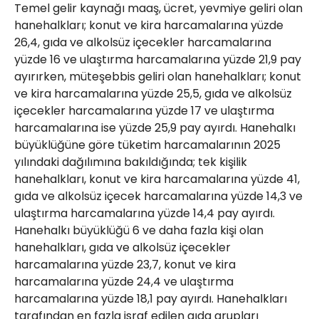
Temel gelir kaynağı maaş, ücret, yevmiye geliri olan
hanehalkları; konut ve kira harcamalarına yüzde
26,4, gıda ve alkolsüz içecekler harcamalarına
yüzde 16 ve ulaştırma harcamalarına yüzde 21,9 pay
ayırırken, müteşebbis geliri olan hanehalkları; konut
ve kira harcamalarına yüzde 25,5, gıda ve alkolsüz
içecekler harcamalarına yüzde 17 ve ulaştırma
harcamalarına ise yüzde 25,9 pay ayırdı. Hanehalkı
büyüklüğüne göre tüketim harcamalarının 2025
yılındaki dağılımına bakıldığında; tek kişilik
hanehalkları, konut ve kira harcamalarına yüzde 41,
gıda ve alkolsüz içecek harcamalarına yüzde 14,3 ve
ulaştırma harcamalarına yüzde 14,4 pay ayırdı.
Hanehalkı büyüklüğü 6 ve daha fazla kişi olan
hanehalkları, gıda ve alkolsüz içecekler
harcamalarına yüzde 23,7, konut ve kira
harcamalarına yüzde 24,4 ve ulaştırma
harcamalarına yüzde 18,1 pay ayırdı. Hanehalkları
tarafından en fazla israf edilen gıda grupları