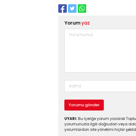
Yorum
yaz
Yorumu gönder
UYARI:
Bu içeriğe yorum yazarak Toplul
yorumunuzla ilgili doğrudan veya dola
yorumlardan site yönetimi hiçbir şeki