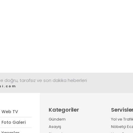
e doğru, tarafsız ve son dakika heberleri
si.com
Kategoriler
Servisle
Web TV
Gündem
Yol ve Trafi
Foto Galeri
Asayiş
Nöbetçi Ec
Yazarlar