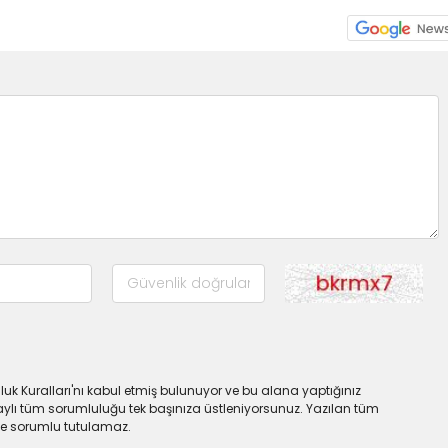
uk Kuralları'nı kabul etmiş bulunuyor ve bu alana yaptığınız
ylı tüm sorumluluğu tek başınıza üstleniyorsunuz. Yazılan tüm
lde sorumlu tutulamaz.