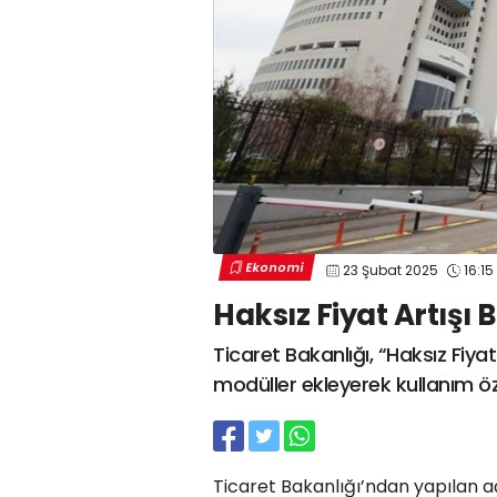
Ekonomi
23 Şubat 2025
16:15
Haksız Fiyat Artışı 
Ticaret Bakanlığı, “Haksız Fiya
modüller ekleyerek kullanım özell
Ticaret Bakanlığı’ndan yapılan 