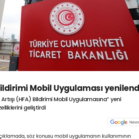
Bildirimi Mobil Uygulaması yenilend
t Artışı (HFA) Bildirimi Mobil Uygulamasına” yeni
iklerini geliştirdi
açıklamada, söz konusu mobil uygulamanın kullanımının