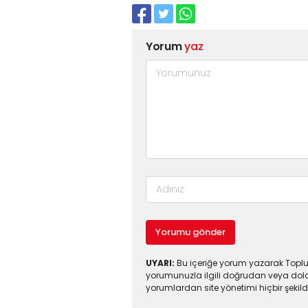
Yorum
yaz
Yorumu gönder
UYARI:
Bu içeriğe yorum yazarak Toplul
yorumunuzla ilgili doğrudan veya dola
yorumlardan site yönetimi hiçbir şeki