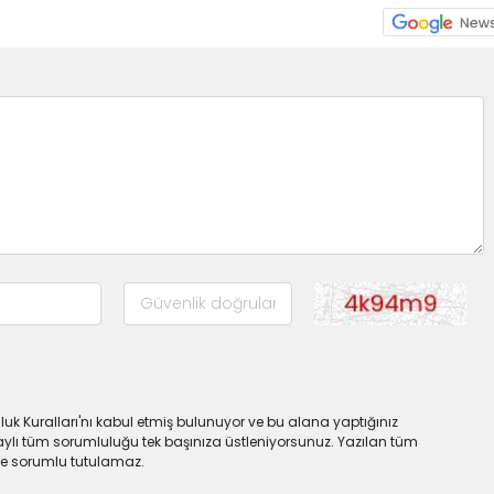
uk Kuralları'nı kabul etmiş bulunuyor ve bu alana yaptığınız
ylı tüm sorumluluğu tek başınıza üstleniyorsunuz. Yazılan tüm
lde sorumlu tutulamaz.