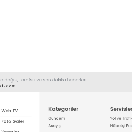
e doğru, tarafsız ve son dakika heberleri
si.com
Kategoriler
Servisle
Web TV
Gündem
Yol ve Trafi
Foto Galeri
Asayiş
Nöbetçi Ec
Yazarlar