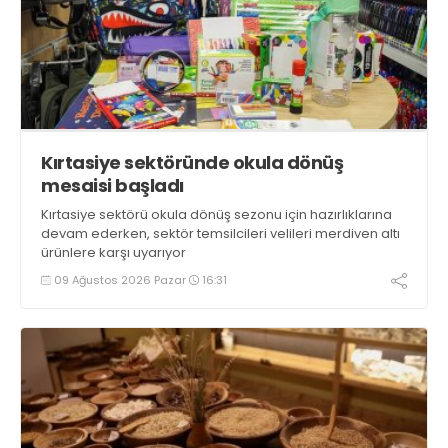
Kırtasiye sektöründe okula dönüş
mesaisi başladı
Kırtasiye sektörü okula dönüş sezonu için hazırlıklarına
devam ederken, sektör temsilcileri velileri merdiven altı
ürünlere karşı uyarıyor
09 Ağustos 2026 Pazar
16:31