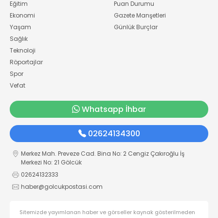
Eğitim
Puan Durumu
Ekonomi
Gazete Manşetleri
Yaşam
Günlük Burçlar
Sağlık
Teknoloji
Röportajlar
Spor
Vefat
Whatsapp İhbar
02624134300
Merkez Mah. Preveze Cad. Bina No: 2 Cengiz Çakıroğlu İş
Merkezi No: 21 Gölcük
02624132333
haber@golcukpostasi.com
Sitemizde yayımlanan haber ve görseller kaynak gösterilmeden