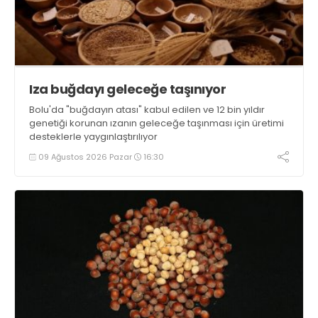
Iza buğdayı geleceğe taşınıyor
Bolu'da "buğdayın atası" kabul edilen ve 12 bin yıldır
genetiği korunan ızanın geleceğe taşınması için üretimi
desteklerle yaygınlaştırılıyor
09 Ağustos 2026 Pazar
16:30