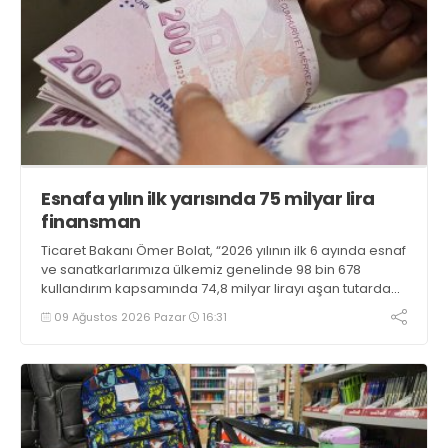
Esnafa yılın ilk yarısında 75 milyar lira
finansman
Ticaret Bakanı Ömer Bolat, “2026 yılının ilk 6 ayında esnaf
ve sanatkarlarımıza ülkemiz genelinde 98 bin 678
kullandırım kapsamında 74,8 milyar lirayı aşan tutarda
uygun geri ödeme koşullu finansman sağlanmıştır”
09 Ağustos 2026 Pazar
16:31
bilgisini verdi