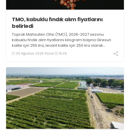
TMO, kabuklu fındık alım fiyatlarını
belirledi
Toprak Mahsulleri Ofisi (TMO), 2026-2027 sezonu
kabuklu fındık alım fiyatlarını kilogram başına Giresun
kalite için 255 lira, levant kalite için 250 lira olarak
duyurdu
09 Ağustos 2026 Pazar
16:29