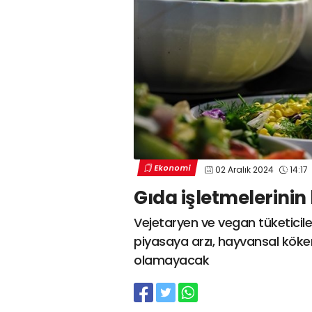
Ekonomi
02 Aralık 2024
14:17
Gıda işletmelerinin
Vejetaryen ve vegan tüketicile
piyasaya arzı, hayvansal kökenl
olamayacak