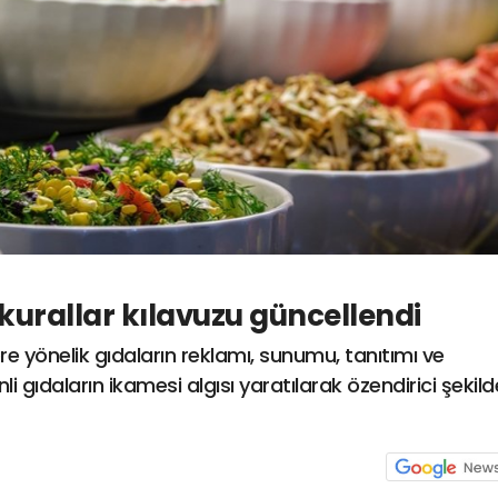
 kurallar kılavuzu güncellendi
re yönelik gıdaların reklamı, sunumu, tanıtımı ve
i gıdaların ikamesi algısı yaratılarak özendirici şekild