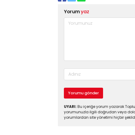
Yorum
yaz
Yorumu gönder
UYARI:
Bu içeriğe yorum yazarak Toplul
yorumunuzla ilgili doğrudan veya dola
yorumlardan site yönetimi hiçbir şeki