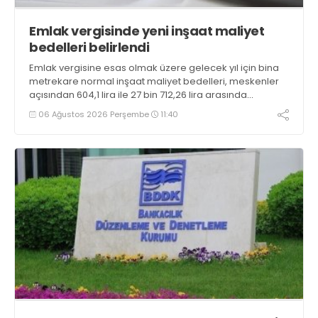
Emlak vergisinde yeni inşaat maliyet
bedelleri belirlendi
Emlak vergisine esas olmak üzere gelecek yıl için bina
metrekare normal inşaat maliyet bedelleri, meskenler
açısından 604,1 lira ile 27 bin 712,26 lira arasında
değişecek
06 Ağustos 2026 Perşembe
11:40