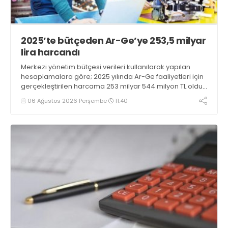
2025’te bütçeden Ar-Ge’ye 253,5 milyar
lira harcandı
Merkezi yönetim bütçesi verileri kullanılarak yapılan
hesaplamalara göre; 2025 yılında Ar-Ge faaliyetleri için
gerçekleştirilen harcama 253 milyar 544 milyon TL oldu.
Ar-Ge harcamalarının merkezi yönetim bütçesi
06 Ağustos 2026 Perşembe
11:40
içerisindeki oranı yüzde 1,58 oldu