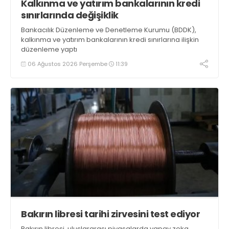
Kalkınma ve yatırım bankalarının kredi
sınırlarında değişiklik
Bankacılık Düzenleme ve Denetleme Kurumu (BDDK),
kalkınma ve yatırım bankalarının kredi sınırlarına ilişkin
düzenleme yaptı
06 Ağustos 2026 Perşembe
11:39
Bakırın libresi tarihi zirvesini test ediyor
Bakırın libresi, uluslararası piyasalarda yapay zeka