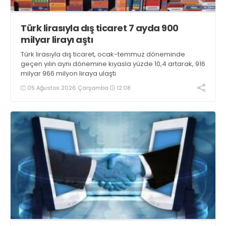
Türk lirasıyla dış ticaret 7 ayda 900
milyar lirayı aştı
Türk lirasıyla dış ticaret, ocak-temmuz döneminde
geçen yılın aynı dönemine kıyasla yüzde 10,4 artarak, 916
milyar 966 milyon liraya ulaştı
05 Ağustos 2026 Çarşamba
12:08