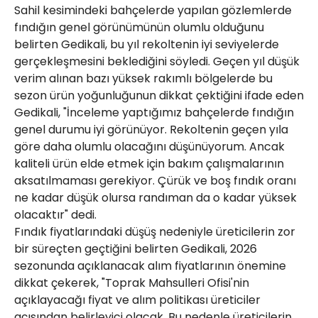
Sahil kesimindeki bahçelerde yapılan gözlemlerde
fındığın genel görünümünün olumlu olduğunu
belirten Gedikali, bu yıl rekoltenin iyi seviyelerde
gerçekleşmesini beklediğini söyledi. Geçen yıl düşük
verim alınan bazı yüksek rakımlı bölgelerde bu
sezon ürün yoğunluğunun dikkat çektiğini ifade eden
Gedikali, "İnceleme yaptığımız bahçelerde fındığın
genel durumu iyi görünüyor. Rekoltenin geçen yıla
göre daha olumlu olacağını düşünüyorum. Ancak
kaliteli ürün elde etmek için bakım çalışmalarının
aksatılmaması gerekiyor. Çürük ve boş fındık oranı
ne kadar düşük olursa randıman da o kadar yüksek
olacaktır" dedi.
Fındık fiyatlarındaki düşüş nedeniyle üreticilerin zor
bir süreçten geçtiğini belirten Gedikali, 2026
sezonunda açıklanacak alım fiyatlarının önemine
dikkat çekerek, "Toprak Mahsulleri Ofisi'nin
açıklayacağı fiyat ve alım politikası üreticiler
açısından belirleyici olacak. Bu nedenle üreticilerin