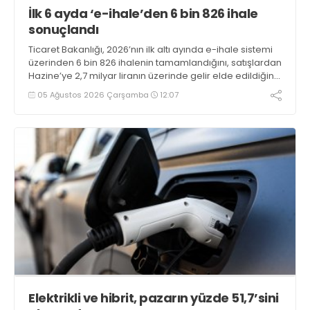
İlk 6 ayda ‘e-ihale’den 6 bin 826 ihale
sonuçlandı
Ticaret Bakanlığı, 2026’nın ilk altı ayında e-ihale sistemi
üzerinden 6 bin 826 ihalenin tamamlandığını, satışlardan
Hazine’ye 2,7 milyar liranın üzerinde gelir elde edildiğini
açıkladı
05 Ağustos 2026 Çarşamba
12:07
Elektrikli ve hibrit, pazarın yüzde 51,7’sini