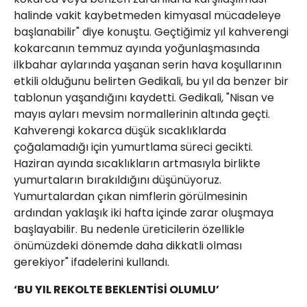
halinde vakit kaybetmeden kimyasal mücadeleye
başlanabilir" diye konuştu. Geçtiğimiz yıl kahverengi
kokarcanın temmuz ayında yoğunlaşmasında
ilkbahar aylarında yaşanan serin hava koşullarının
etkili olduğunu belirten Gedikali, bu yıl da benzer bir
tablonun yaşandığını kaydetti. Gedikali, "Nisan ve
mayıs ayları mevsim normallerinin altında geçti.
Kahverengi kokarca düşük sıcaklıklarda
çoğalamadığı için yumurtlama süreci gecikti.
Haziran ayında sıcaklıkların artmasıyla birlikte
yumurtaların bırakıldığını düşünüyoruz.
Yumurtalardan çıkan nimflerin görülmesinin
ardından yaklaşık iki hafta içinde zarar oluşmaya
başlayabilir. Bu nedenle üreticilerin özellikle
önümüzdeki dönemde daha dikkatli olması
gerekiyor" ifadelerini kullandı.
‘BU YIL REKOLTE BEKLENTİSİ OLUMLU’