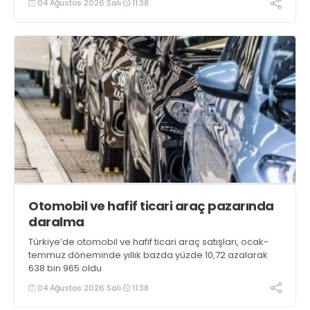
04 Ağustos 2026 Salı
11:38
Otomobil ve hafif ticari araç pazarında
daralma
Türkiye’de otomobil ve hafif ticari araç satışları, ocak-
temmuz döneminde yıllık bazda yüzde 10,72 azalarak
638 bin 965 oldu
04 Ağustos 2026 Salı
11:38