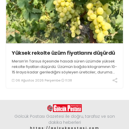
Yüksek rekolte üzüm fiyatlarını düşürdü
Mersin’in Tarsus ilçesinde hasadı süren üzümde yüksek
rekolte fiyatları düşürdü. Üzümün bağda kilogramının 10-
15 liraya kadar gerilediğini söyleyen üreticiler, duruma
tepki gösterdi
06 Ağustos 2026 Perşembe
11:38
Gölcük Postası Gazetesi ile doğru, tarafsız ve son
dakika heberleri
https://golcukpostasi.com