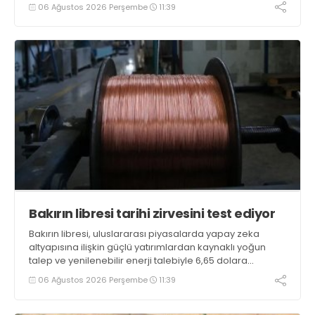
06 Ağustos 2026 Perşembe
11:39
Bakırın libresi tarihi zirvesini test ediyor
Bakırın libresi, uluslararası piyasalarda yapay zeka
altyapısına ilişkin güçlü yatırımlardan kaynaklı yoğun
talep ve yenilenebilir enerji talebiyle 6,65 dolara
ulaşarak tarihi zirvesini test ediyor
06 Ağustos 2026 Perşembe
11:39