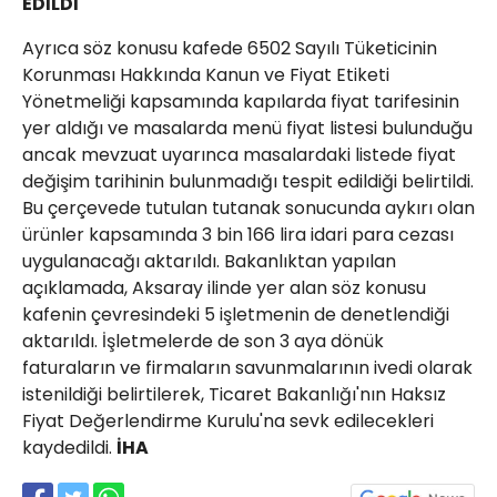
EDİLDİ
Ayrıca söz konusu kafede 6502 Sayılı Tüketicinin
Korunması Hakkında Kanun ve Fiyat Etiketi
Yönetmeliği kapsamında kapılarda fiyat tarifesinin
yer aldığı ve masalarda menü fiyat listesi bulunduğu
ancak mevzuat uyarınca masalardaki listede fiyat
değişim tarihinin bulunmadığı tespit edildiği belirtildi.
Bu çerçevede tutulan tutanak sonucunda aykırı olan
ürünler kapsamında 3 bin 166 lira idari para cezası
uygulanacağı aktarıldı. Bakanlıktan yapılan
açıklamada, Aksaray ilinde yer alan söz konusu
kafenin çevresindeki 5 işletmenin de denetlendiği
aktarıldı. İşletmelerde de son 3 aya dönük
faturaların ve firmaların savunmalarının ivedi olarak
istenildiği belirtilerek, Ticaret Bakanlığı'nın Haksız
Fiyat Değerlendirme Kurulu'na sevk edilecekleri
kaydedildi.
İHA