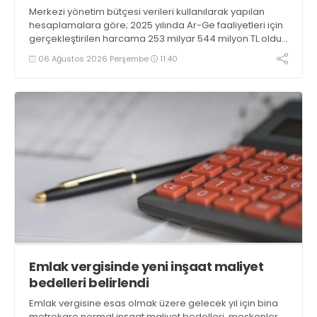
Merkezi yönetim bütçesi verileri kullanılarak yapılan
hesaplamalara göre; 2025 yılında Ar-Ge faaliyetleri için
gerçekleştirilen harcama 253 milyar 544 milyon TL oldu.
Ar-Ge harcamalarının merkezi yönetim bütçesi
06 Ağustos 2026 Perşembe
11:40
içerisindeki oranı yüzde 1,58 oldu
Emlak vergisinde yeni inşaat maliyet
bedelleri belirlendi
Emlak vergisine esas olmak üzere gelecek yıl için bina
metrekare normal inşaat maliyet bedelleri, meskenler