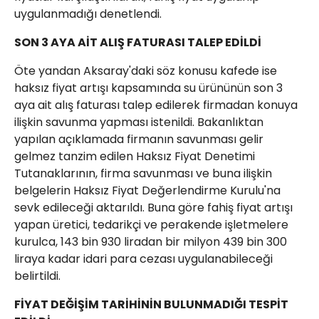
uygulanmadığı denetlendi.
SON 3 AYA AİT ALIŞ FATURASI TALEP EDİLDİ
Öte yandan Aksaray'daki söz konusu kafede ise
haksız fiyat artışı kapsamında su ürününün son 3
aya ait alış faturası talep edilerek firmadan konuya
ilişkin savunma yapması istenildi. Bakanlıktan
yapılan açıklamada firmanın savunması gelir
gelmez tanzim edilen Haksız Fiyat Denetimi
Tutanaklarının, firma savunması ve buna ilişkin
belgelerin Haksız Fiyat Değerlendirme Kurulu'na
sevk edileceği aktarıldı. Buna göre fahiş fiyat artışı
yapan üretici, tedarikçi ve perakende işletmelere
kurulca, 143 bin 930 liradan bir milyon 439 bin 300
liraya kadar idari para cezası uygulanabileceği
belirtildi.
FİYAT DEĞİŞİM TARİHİNİN BULUNMADIĞI TESPİT