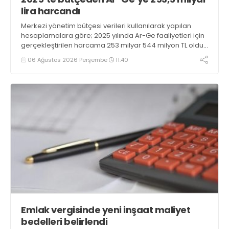
lira harcandı
Merkezi yönetim bütçesi verileri kullanılarak yapılan
hesaplamalara göre; 2025 yılında Ar-Ge faaliyetleri için
gerçekleştirilen harcama 253 milyar 544 milyon TL oldu.
Ar-Ge harcamalarının merkezi yönetim bütçesi
06 Ağustos 2026 Perşembe
11:40
içerisindeki oranı yüzde 1,58 oldu
Emlak vergisinde yeni inşaat maliyet
bedelleri belirlendi