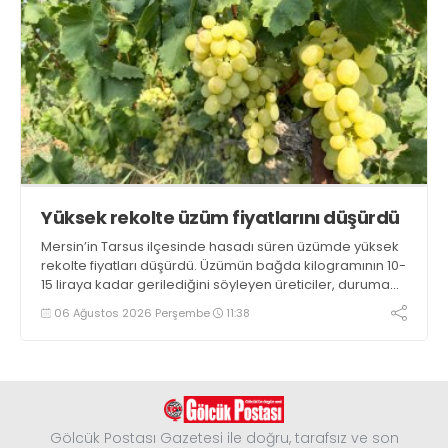
Yüksek rekolte üzüm fiyatlarını düşürdü
Mersin’in Tarsus ilçesinde hasadı süren üzümde yüksek
rekolte fiyatları düşürdü. Üzümün bağda kilogramının 10-
15 liraya kadar gerilediğini söyleyen üreticiler, duruma
tepki gösterdi
06 Ağustos 2026 Perşembe
11:38
Gölcük Postası Gazetesi ile doğru, tarafsız ve son