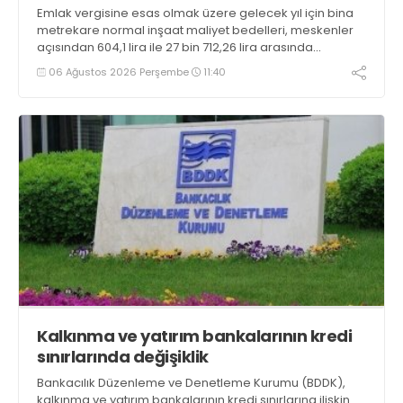
Emlak vergisine esas olmak üzere gelecek yıl için bina
metrekare normal inşaat maliyet bedelleri, meskenler
açısından 604,1 lira ile 27 bin 712,26 lira arasında
değişecek
06 Ağustos 2026 Perşembe
11:40
Kalkınma ve yatırım bankalarının kredi
sınırlarında değişiklik
Bankacılık Düzenleme ve Denetleme Kurumu (BDDK),
kalkınma ve yatırım bankalarının kredi sınırlarına ilişkin