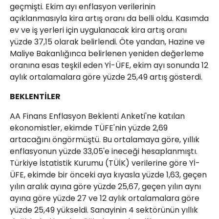
geçmişti. Ekim ayı enflasyon verilerinin
açıklanmasıyla kira artış oranı da belli oldu. Kasımda
ev ve iş yerleri için uygulanacak kira artış oranı
yüzde 37,15 olarak belirlendi. Öte yandan, Hazine ve
Maliye Bakanlığınca belirlenen yeniden değerleme
oranına esas teşkil eden Yİ-ÜFE, ekim ayı sonunda 12
aylık ortalamalara göre yüzde 25,49 artış gösterdi.
BEKLENTİLER
AA Finans Enflasyon Beklenti Anketi'ne katılan
ekonomistler, ekimde TÜFE'nin yüzde 2,69
artacağını öngörmüştü. Bu ortalamaya göre, yıllık
enflasyonun yüzde 33,05'e ineceği hesaplanmıştı.
Türkiye İstatistik Kurumu (TÜİK) verilerine göre Yİ-
ÜFE, ekimde bir önceki aya kıyasla yüzde 1,63, geçen
yılın aralık ayına göre yüzde 25,67, geçen yılın aynı
ayına göre yüzde 27 ve 12 aylık ortalamalara göre
yüzde 25,49 yükseldi. Sanayinin 4 sektörünün yıllık