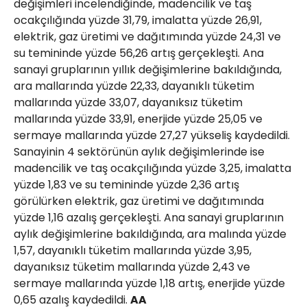
değişimleri incelendiğinde, madencilik ve taş
ocakçılığında yüzde 31,79, imalatta yüzde 26,91,
elektrik, gaz üretimi ve dağıtımında yüzde 24,31 ve
su temininde yüzde 56,26 artış gerçekleşti. Ana
sanayi gruplarının yıllık değişimlerine bakıldığında,
ara mallarında yüzde 22,33, dayanıklı tüketim
mallarında yüzde 33,07, dayanıksız tüketim
mallarında yüzde 33,91, enerjide yüzde 25,05 ve
sermaye mallarında yüzde 27,27 yükseliş kaydedildi.
Sanayinin 4 sektörünün aylık değişimlerinde ise
madencilik ve taş ocakçılığında yüzde 3,25, imalatta
yüzde 1,83 ve su temininde yüzde 2,36 artış
görülürken elektrik, gaz üretimi ve dağıtımında
yüzde 1,16 azalış gerçekleşti. Ana sanayi gruplarının
aylık değişimlerine bakıldığında, ara malında yüzde
1,57, dayanıklı tüketim mallarında yüzde 3,95,
dayanıksız tüketim mallarında yüzde 2,43 ve
sermaye mallarında yüzde 1,18 artış, enerjide yüzde
0,65 azalış kaydedildi.
AA