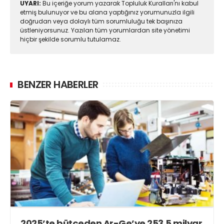
UYARI:
Bu içeriğe yorum yazarak Topluluk Kuralları'nı kabul
etmiş bulunuyor ve bu alana yaptığınız yorumunuzla ilgili
doğrudan veya dolaylı tüm sorumluluğu tek başınıza
üstleniyorsunuz. Yazılan tüm yorumlardan site yönetimi
hiçbir şekilde sorumlu tutulamaz.
BENZER HABERLER
2025’te bütçeden Ar-Ge’ye 253,5 milyar