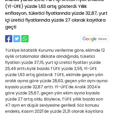
21 Gölcük
(Yİ-ÜFE) yüzde 1,63 artış gösterdi. Yıllık
02624132333
enflasyon, tüketici fiyatlarında yüzde 32,87, yurt
içi üretici fiyatlarında yüzde 27 olarak kayıtlara
haber@golcukpostasi.com
geçti
Türkiye İstatistik Kurumu verilerine göre, ekimde 12
aylık ortalamalar dikkate alındığında, tüketici
fiyatları yüzde 37,15, yurt içi üretici fiyatları yüzde
25,49 arttı.Aylık bazda TÜFE yüzde 2,55, Yİ-ÜFE
yüzde 1,63 artış gösterdi. TÜFE, ekimde geçen yılın
aralık ayına göre yüzde 28,63, geçen yılın aynı ayına
kıyasla yüzde 32,87 arttı. Yİ-ÜFE'de Aralık 2024'e
göre yüzde 25,67, geçen yılın ekim ayına kıyasla
yüzde 27 artış oldu. Böylece, TÜFE yıllık bazda son
47 ayın en düşük seviyesine geriledi. Söz konusu
endeks, Kasım 2021'de yüzde 21,31 olarak kayıtlara