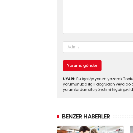
Yorumu gönder
UYARI:
Bu içeriğe yorum yazarak Toplul
yorumunuzla ilgili doğrudan veya dola
yorumlardan site yönetimi hiçbir şeki
BENZER HABERLER