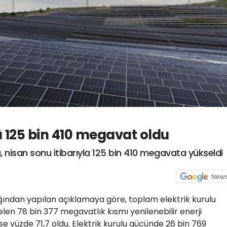
ü 125 bin 410 megavat oldu
ü, nisan sonu itibarıyla 125 bin 410 megavata yükseldi
ığından yapılan açıklamaya göre, toplam elektrik kurulu
elen 78 bin 377 megavatlık kısmı yenilenebilir enerji
ise yüzde 71,7 oldu. Elektrik kurulu gücünde 26 bin 769