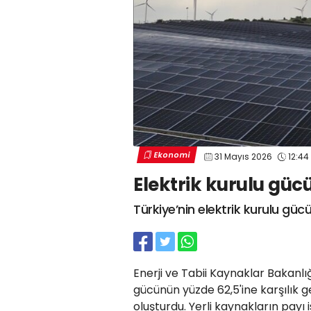
Ekonomi
31 Mayıs 2026
12:44
Elektrik kurulu güc
Türkiye’nin elektrik kurulu güc
Enerji ve Tabii Kaynaklar Bakanl
gücünün yüzde 62,5'ine karşılık g
oluşturdu. Yerli kaynakların payı 