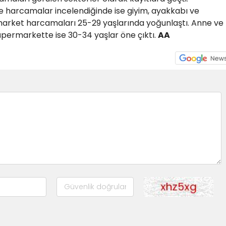
e harcamalar incelendiğinde ise giyim, ayakkabı ve
arket harcamaları 25-29 yaşlarında yoğunlaştı. Anne ve
permarkette ise 30-34 yaşlar öne çıktı.
AA