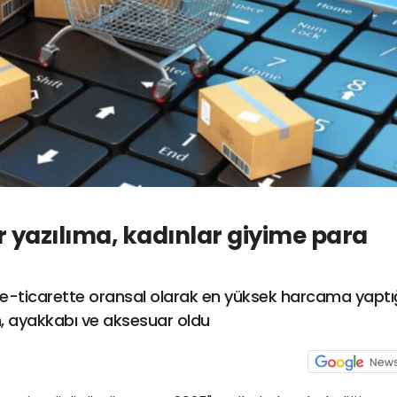
r yazılıma, kadınlar giyime para
n e-ticarette oransal olarak en yüksek harcama yaptı
im, ayakkabı ve aksesuar oldu