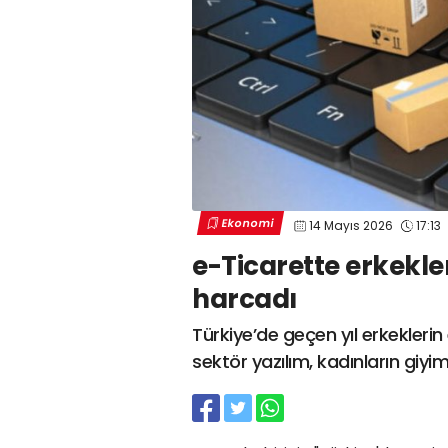
Ekonomi
14 Mayıs 2026
17:13
e-Ticarette erkekle
harcadı
Türkiye’de geçen yıl erkekleri
sektör yazılım, kadınların giy