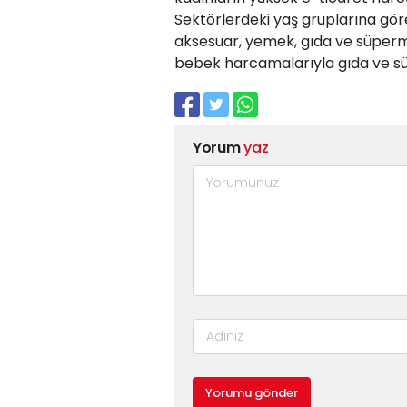
Sektörlerdeki yaş gruplarına gör
aksesuar, yemek, gıda ve süperm
bebek harcamalarıyla gıda ve sü
Yorum
yaz
Yorumu gönder