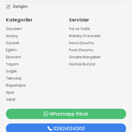
İletişim
Kategoriler
Servisler
Gündem
Yol ve Trafik
Asayiş
Nöbetçi Eczaneler
Siyaset
Hava Durumu
Eğitim
Puan Durumu
Ekonomi
Gazete Manşetleri
Yaşam
Günlük Burçlar
Sağlık
Teknoloji
Röportajlar
Spor
Vefat
Whatsapp İhbar
02624134300