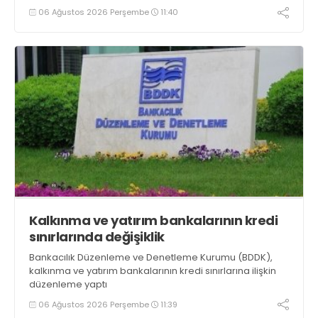
değişecek
06 Ağustos 2026 Perşembe
11:40
Kalkınma ve yatırım bankalarının kredi
sınırlarında değişiklik
Bankacılık Düzenleme ve Denetleme Kurumu (BDDK),
kalkınma ve yatırım bankalarının kredi sınırlarına ilişkin
düzenleme yaptı
06 Ağustos 2026 Perşembe
11:39