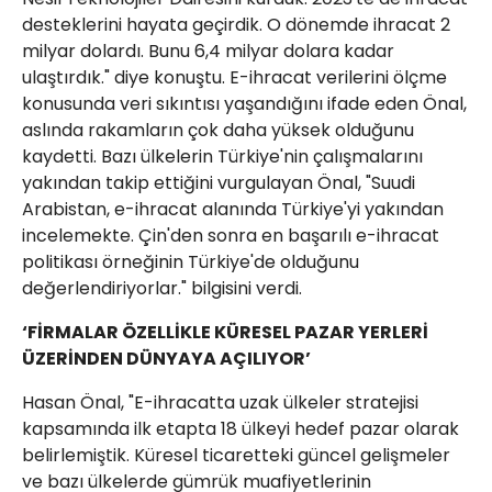
desteklerini hayata geçirdik. O dönemde ihracat 2
milyar dolardı. Bunu 6,4 milyar dolara kadar
ulaştırdık." diye konuştu. E-ihracat verilerini ölçme
konusunda veri sıkıntısı yaşandığını ifade eden Önal,
aslında rakamların çok daha yüksek olduğunu
kaydetti. Bazı ülkelerin Türkiye'nin çalışmalarını
yakından takip ettiğini vurgulayan Önal, "Suudi
Arabistan, e-ihracat alanında Türkiye'yi yakından
incelemekte. Çin'den sonra en başarılı e-ihracat
politikası örneğinin Türkiye'de olduğunu
değerlendiriyorlar." bilgisini verdi.
‘FİRMALAR ÖZELLİKLE KÜRESEL PAZAR YERLERİ
ÜZERİNDEN DÜNYAYA AÇILIYOR’
Hasan Önal, "E-ihracatta uzak ülkeler stratejisi
kapsamında ilk etapta 18 ülkeyi hedef pazar olarak
belirlemiştik. Küresel ticaretteki güncel gelişmeler
ve bazı ülkelerde gümrük muafiyetlerinin