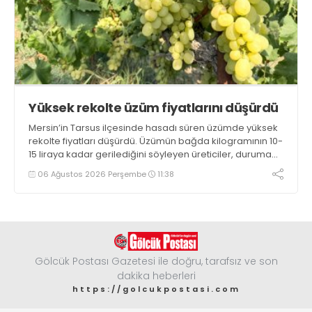
Yüksek rekolte üzüm fiyatlarını düşürdü
Mersin’in Tarsus ilçesinde hasadı süren üzümde yüksek
rekolte fiyatları düşürdü. Üzümün bağda kilogramının 10-
15 liraya kadar gerilediğini söyleyen üreticiler, duruma
tepki gösterdi
06 Ağustos 2026 Perşembe
11:38
Gölcük Postası Gazetesi ile doğru, tarafsız ve son
dakika heberleri
https://golcukpostasi.com