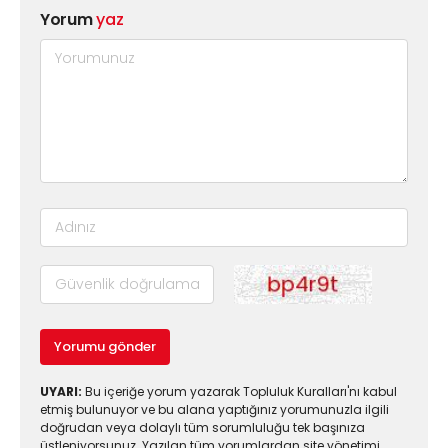
Yorum
yaz
Yorumu gönder
UYARI:
Bu içeriğe yorum yazarak Topluluk Kuralları'nı kabul
etmiş bulunuyor ve bu alana yaptığınız yorumunuzla ilgili
doğrudan veya dolaylı tüm sorumluluğu tek başınıza
üstleniyorsunuz. Yazılan tüm yorumlardan site yönetimi