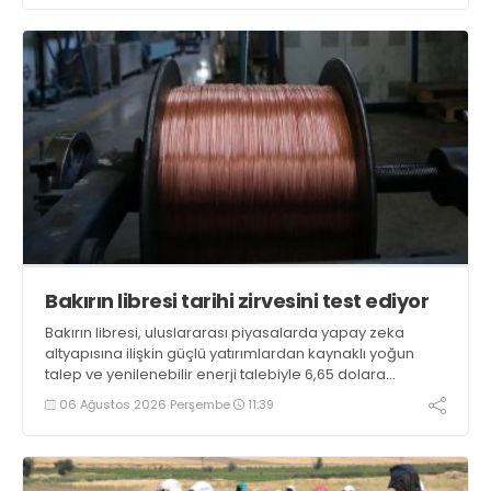
Bakırın libresi tarihi zirvesini test ediyor
Bakırın libresi, uluslararası piyasalarda yapay zeka
altyapısına ilişkin güçlü yatırımlardan kaynaklı yoğun
talep ve yenilenebilir enerji talebiyle 6,65 dolara
ulaşarak tarihi zirvesini test ediyor
06 Ağustos 2026 Perşembe
11:39