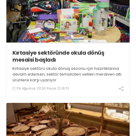
Kırtasiye sektöründe okula dönüş
mesaisi başladı
Kırtasiye sektörü okula dönüş sezonu için hazırlıklarına
devam ederken, sektör temsilcileri velileri merdiven altı
ürünlere karşı uyarıyor
09 Ağustos 2026 Pazar
16:31