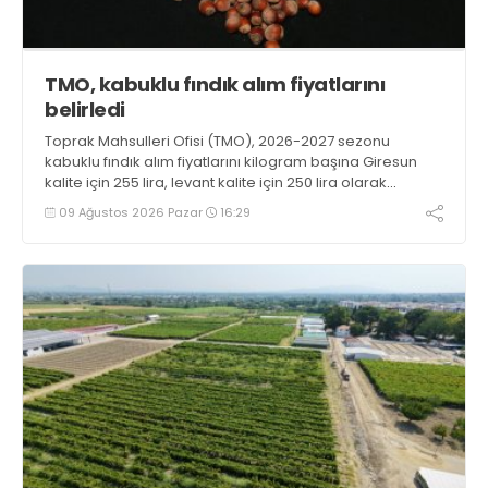
TMO, kabuklu fındık alım fiyatlarını
belirledi
Toprak Mahsulleri Ofisi (TMO), 2026-2027 sezonu
kabuklu fındık alım fiyatlarını kilogram başına Giresun
kalite için 255 lira, levant kalite için 250 lira olarak
duyurdu
09 Ağustos 2026 Pazar
16:29