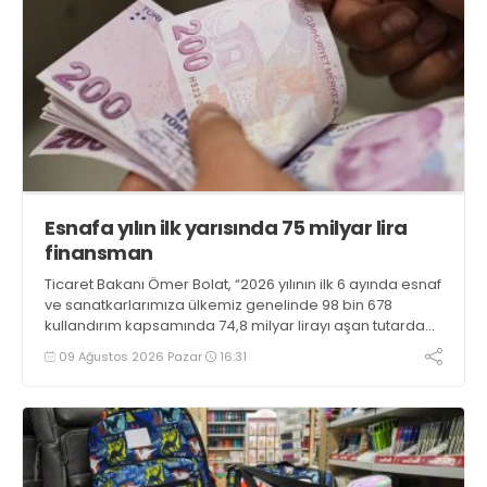
Esnafa yılın ilk yarısında 75 milyar lira
finansman
Ticaret Bakanı Ömer Bolat, “2026 yılının ilk 6 ayında esnaf
ve sanatkarlarımıza ülkemiz genelinde 98 bin 678
kullandırım kapsamında 74,8 milyar lirayı aşan tutarda
uygun geri ödeme koşullu finansman sağlanmıştır”
09 Ağustos 2026 Pazar
16:31
bilgisini verdi