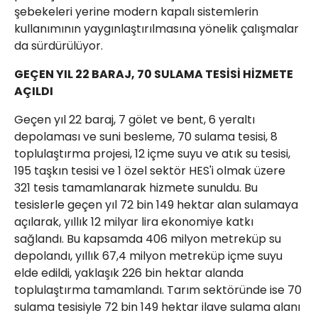
şebekeleri yerine modern kapalı sistemlerin
kullanımının yaygınlaştırılmasına yönelik çalışmalar
da sürdürülüyor.
GEÇEN YIL 22 BARAJ, 70 SULAMA TESİSİ HİZMETE
AÇILDI
Geçen yıl 22 baraj, 7 gölet ve bent, 6 yeraltı
depolaması ve suni besleme, 70 sulama tesisi, 8
toplulaştırma projesi, 12 içme suyu ve atık su tesisi,
195 taşkın tesisi ve 1 özel sektör HES'i olmak üzere
321 tesis tamamlanarak hizmete sunuldu. Bu
tesislerle geçen yıl 72 bin 149 hektar alan sulamaya
açılarak, yıllık 12 milyar lira ekonomiye katkı
sağlandı. Bu kapsamda 406 milyon metreküp su
depolandı, yıllık 67,4 milyon metreküp içme suyu
elde edildi, yaklaşık 226 bin hektar alanda
toplulaştırma tamamlandı. Tarım sektöründe ise 70
sulama tesisiyle 72 bin 149 hektar ilave sulama alanı