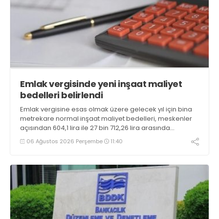
Emlak vergisinde yeni inşaat maliyet
bedelleri belirlendi
Emlak vergisine esas olmak üzere gelecek yıl için bina
metrekare normal inşaat maliyet bedelleri, meskenler
açısından 604,1 lira ile 27 bin 712,26 lira arasında
değişecek
06 Ağustos 2026 Perşembe
11:40