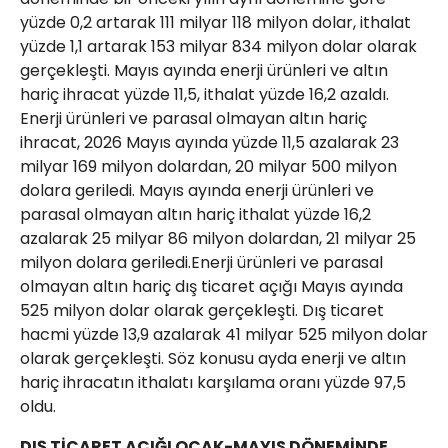
yüzde 0,2 artarak 111 milyar 118 milyon dolar, ithalat
yüzde 1,1 artarak 153 milyar 834 milyon dolar olarak
gerçekleşti. Mayıs ayında enerji ürünleri ve altın
hariç ihracat yüzde 11,5, ithalat yüzde 16,2 azaldı.
Enerji ürünleri ve parasal olmayan altın hariç
ihracat, 2026 Mayıs ayında yüzde 11,5 azalarak 23
milyar 169 milyon dolardan, 20 milyar 500 milyon
dolara geriledi. Mayıs ayında enerji ürünleri ve
parasal olmayan altın hariç ithalat yüzde 16,2
azalarak 25 milyar 86 milyon dolardan, 21 milyar 25
milyon dolara geriledi.Enerji ürünleri ve parasal
olmayan altın hariç dış ticaret açığı Mayıs ayında
525 milyon dolar olarak gerçekleşti. Dış ticaret
hacmi yüzde 13,9 azalarak 41 milyar 525 milyon dolar
olarak gerçekleşti. Söz konusu ayda enerji ve altın
hariç ihracatın ithalatı karşılama oranı yüzde 97,5
oldu.
DIŞ TİCARET AÇIĞI OCAK-MAYIS DÖNEMİNDE