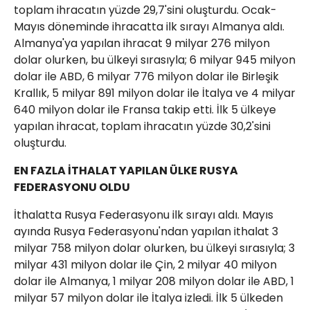
toplam ihracatın yüzde 29,7'sini oluşturdu. Ocak-
Mayıs döneminde ihracatta ilk sırayı Almanya aldı.
Almanya'ya yapılan ihracat 9 milyar 276 milyon
dolar olurken, bu ülkeyi sırasıyla; 6 milyar 945 milyon
dolar ile ABD, 6 milyar 776 milyon dolar ile Birleşik
Krallık, 5 milyar 891 milyon dolar ile İtalya ve 4 milyar
640 milyon dolar ile Fransa takip etti. İlk 5 ülkeye
yapılan ihracat, toplam ihracatın yüzde 30,2'sini
oluşturdu.
EN FAZLA İTHALAT YAPILAN ÜLKE RUSYA
FEDERASYONU OLDU
İthalatta Rusya Federasyonu ilk sırayı aldı. Mayıs
ayında Rusya Federasyonu'ndan yapılan ithalat 3
milyar 758 milyon dolar olurken, bu ülkeyi sırasıyla; 3
milyar 431 milyon dolar ile Çin, 2 milyar 40 milyon
dolar ile Almanya, 1 milyar 208 milyon dolar ile ABD, 1
milyar 57 milyon dolar ile İtalya izledi. İlk 5 ülkeden