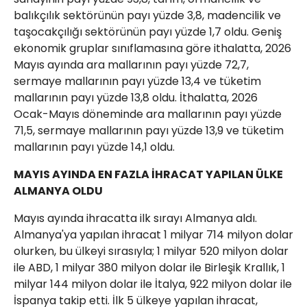
balıkçılık sektörünün payı yüzde 3,8, madencilik ve
taşocakçılığı sektörünün payı yüzde 1,7 oldu. Geniş
ekonomik gruplar sınıflamasına göre ithalatta, 2026
Mayıs ayında ara mallarının payı yüzde 72,7,
sermaye mallarının payı yüzde 13,4 ve tüketim
mallarının payı yüzde 13,8 oldu. İthalatta, 2026
Ocak-Mayıs döneminde ara mallarının payı yüzde
71,5, sermaye mallarının payı yüzde 13,9 ve tüketim
mallarının payı yüzde 14,1 oldu.
MAYIS AYINDA EN FAZLA İHRACAT YAPILAN ÜLKE
ALMANYA OLDU
Mayıs ayında ihracatta ilk sırayı Almanya aldı.
Almanya'ya yapılan ihracat 1 milyar 714 milyon dolar
olurken, bu ülkeyi sırasıyla; 1 milyar 520 milyon dolar
ile ABD, 1 milyar 380 milyon dolar ile Birleşik Krallık, 1
milyar 144 milyon dolar ile İtalya, 922 milyon dolar ile
İspanya takip etti. İlk 5 ülkeye yapılan ihracat,