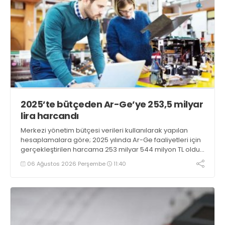
2025’te bütçeden Ar-Ge’ye 253,5 milyar
lira harcandı
Merkezi yönetim bütçesi verileri kullanılarak yapılan
hesaplamalara göre; 2025 yılında Ar-Ge faaliyetleri için
gerçekleştirilen harcama 253 milyar 544 milyon TL oldu.
Ar-Ge harcamalarının merkezi yönetim bütçesi
06 Ağustos 2026 Perşembe
11:40
içerisindeki oranı yüzde 1,58 oldu