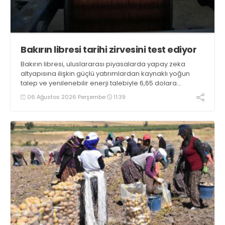
Bakırın libresi tarihi zirvesini test ediyor
Bakırın libresi, uluslararası piyasalarda yapay zeka
altyapısına ilişkin güçlü yatırımlardan kaynaklı yoğun
talep ve yenilenebilir enerji talebiyle 6,65 dolara
ulaşarak tarihi zirvesini test ediyor
06 Ağustos 2026 Perşembe
11:39