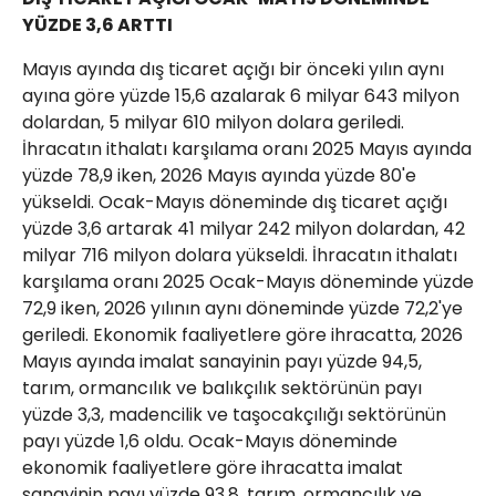
YÜZDE 3,6 ARTTI
Mayıs ayında dış ticaret açığı bir önceki yılın aynı
ayına göre yüzde 15,6 azalarak 6 milyar 643 milyon
dolardan, 5 milyar 610 milyon dolara geriledi.
İhracatın ithalatı karşılama oranı 2025 Mayıs ayında
yüzde 78,9 iken, 2026 Mayıs ayında yüzde 80'e
yükseldi. Ocak-Mayıs döneminde dış ticaret açığı
yüzde 3,6 artarak 41 milyar 242 milyon dolardan, 42
milyar 716 milyon dolara yükseldi. İhracatın ithalatı
karşılama oranı 2025 Ocak-Mayıs döneminde yüzde
72,9 iken, 2026 yılının aynı döneminde yüzde 72,2'ye
geriledi. Ekonomik faaliyetlere göre ihracatta, 2026
Mayıs ayında imalat sanayinin payı yüzde 94,5,
tarım, ormancılık ve balıkçılık sektörünün payı
yüzde 3,3, madencilik ve taşocakçılığı sektörünün
payı yüzde 1,6 oldu. Ocak-Mayıs döneminde
ekonomik faaliyetlere göre ihracatta imalat
sanayinin payı yüzde 93,8, tarım, ormancılık ve