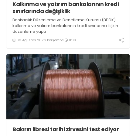
Kalkınma ve yatırım bankalarının kredi
sınırlarında değişiklik
Bankacılık Düzenleme ve Denetleme Kurumu (BDDK),
kalkınma ve yatırım bankalarının kredi sınırlarına ilişkin
düzenleme yaptı
06 Ağustos 2026 Perşembe
11:39
Bakırın libresi tarihi zirvesini test ediyor