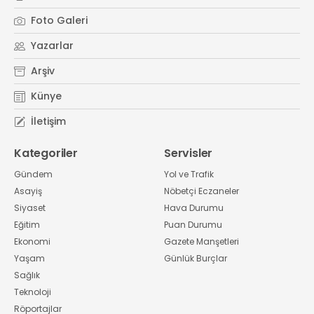
Foto Galeri
Yazarlar
Arşiv
Künye
İletişim
Kategoriler
Servisler
Gündem
Yol ve Trafik
Asayiş
Nöbetçi Eczaneler
Siyaset
Hava Durumu
Eğitim
Puan Durumu
Ekonomi
Gazete Manşetleri
Yaşam
Günlük Burçlar
Sağlık
Teknoloji
Röportajlar