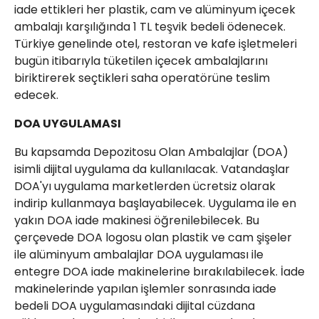
iade ettikleri her plastik, cam ve alüminyum içecek
ambalajı karşılığında 1 TL teşvik bedeli ödenecek.
Türkiye genelinde otel, restoran ve kafe işletmeleri
bugün itibarıyla tüketilen içecek ambalajlarını
biriktirerek seçtikleri saha operatörüne teslim
edecek.
DOA UYGULAMASI
Bu kapsamda Depozitosu Olan Ambalajlar (DOA)
isimli dijital uygulama da kullanılacak. Vatandaşlar
DOA'yı uygulama marketlerden ücretsiz olarak
indirip kullanmaya başlayabilecek. Uygulama ile en
yakın DOA iade makinesi öğrenilebilecek. Bu
çerçevede DOA logosu olan plastik ve cam şişeler
ile alüminyum ambalajlar DOA uygulaması ile
entegre DOA iade makinelerine bırakılabilecek. İade
makinelerinde yapılan işlemler sonrasında iade
bedeli DOA uygulamasındaki dijital cüzdana