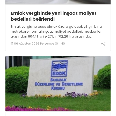
Emlak vergisinde yeni inşaat maliyet
bedelleri belirlendi
Emlak vergisine esas olmak üzere gelecek yıl için bina
metrekare normal inşaat maliyet bedelleri, meskenler
açısından 604,1 lira ile 27 bin 712,26 lira arasında
değişecek
06 Ağustos 2026 Perşembe
11:40