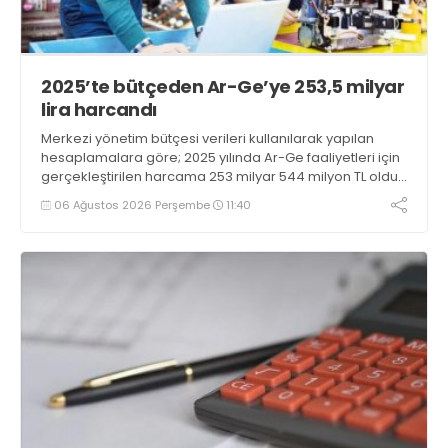
2025’te bütçeden Ar-Ge’ye 253,5 milyar
lira harcandı
Merkezi yönetim bütçesi verileri kullanılarak yapılan
hesaplamalara göre; 2025 yılında Ar-Ge faaliyetleri için
gerçekleştirilen harcama 253 milyar 544 milyon TL oldu.
Ar-Ge harcamalarının merkezi yönetim bütçesi
06 Ağustos 2026 Perşembe
11:40
içerisindeki oranı yüzde 1,58 oldu