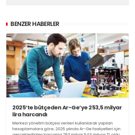
BENZER HABERLER
2025’te bütçeden Ar-Ge’ye 253,5 milyar
lira harcandı
Merkezi yönetim bütçesi verileri kullanılarak yapılan
hesaplamalara göre; 2025 yılında Ar-Ge faaliyetleri için
gerçekleştirilen harcama 253 milyar 544 milyon TL oldu.