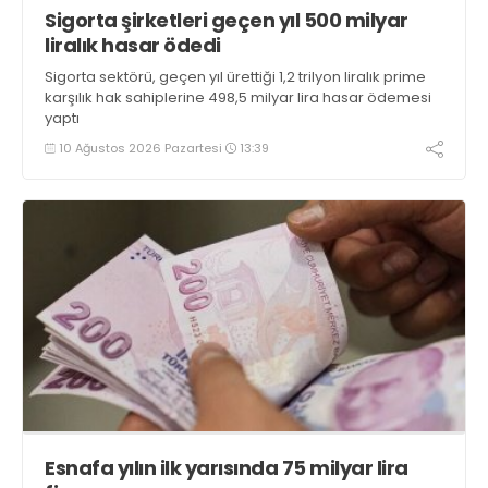
Sigorta şirketleri geçen yıl 500 milyar
liralık hasar ödedi
Sigorta sektörü, geçen yıl ürettiği 1,2 trilyon liralık prime
karşılık hak sahiplerine 498,5 milyar lira hasar ödemesi
yaptı
10 Ağustos 2026 Pazartesi
13:39
Esnafa yılın ilk yarısında 75 milyar lira