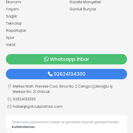
Ekonomi
Gazete Manşetleri
Yaşam
Günlük Burçlar
Sağlık
Teknoloji
Röportajlar
Spor
Vefat
Whatsapp İhbar
02624134300
Merkez Mah. Preveze Cad. Bina No: 2 Cengiz Çakıroğlu İş
Merkezi No: 21 Gölcük
02624132333
haber@golcukpostasi.com
Sitemizde yayımlanan haber ve görseller kaynak gösterilmeden
kullanılamaz.