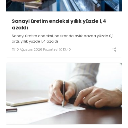
Sanayi üretim endeksi yıllık yüzde 1,4
azaldı
Sanayi üretim endeksi, haziranda aylık bazda yüzde 0,1
arttı, yıllık yüzde 1,4 azaldı
10 Ağustos 2026 Pazartesi
13:40