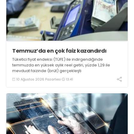
Temmuz’da en çok faiz kazandırdı
Tüketici fiyat endeksi (TÜFE) ile indirgendiğinde
temmuzda en yüksek aylık reel getiri, yüzde 1,29 ile
mevduat faizinde (brüt) gerçekleşti
10 Ağustos 2026 Pazartesi
13:41