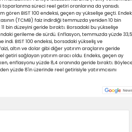
i toparlanma süreci reel getiri oranlarına da yansıdı.
em gören BIST 100 endeksi, geçen ay yükselişe geçti. Endek
sının (TCMB) faiz indirdiği temmuzda yeniden 10 bin
11 bin düzeyini geride bıraktı. Borsadaki bu yükselişe
ondaki gerileme de sürdü. Enflasyon, temmuzda yüzde 33,
e indi. BIST 100 endeksi, borsadaki yükseliş ve
zi, altın ve dolar gibi diğer yatırım araçlarını geride
l getiri sağlayan yatırım aracı oldu. Endeks, geçen ay
rken, enflasyonu yüzde 8,4 oranında geride bıraktı. Böylec
den yüzde 8'in üzerinde reel getirisiyle yatırımcısını