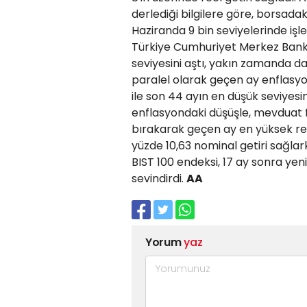
derlediği bilgilere göre, borsadak
Haziranda 9 bin seviyelerinde işl
Türkiye Cumhuriyet Merkez Banka
seviyesini aştı, yakın zamanda da 
paralel olarak geçen ay enflasy
ile son 44 ayın en düşük seviyesin
enflasyondaki düşüşle, mevduat fai
bırakarak geçen ay en yüksek ree
yüzde 10,63 nominal getiri sağla
BIST 100 endeksi, 17 ay sonra yeni
sevindirdi.
AA
Yorum
yaz