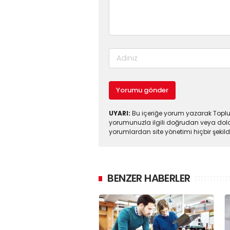
Yorumu gönder
UYARI:
Bu içeriğe yorum yazarak Toplul
yorumunuzla ilgili doğrudan veya dola
yorumlardan site yönetimi hiçbir şeki
BENZER HABERLER