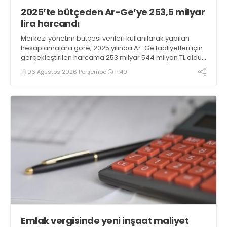
2025’te bütçeden Ar-Ge’ye 253,5 milyar
lira harcandı
Merkezi yönetim bütçesi verileri kullanılarak yapılan
hesaplamalara göre; 2025 yılında Ar-Ge faaliyetleri için
gerçekleştirilen harcama 253 milyar 544 milyon TL oldu.
Ar-Ge harcamalarının merkezi yönetim bütçesi
06 Ağustos 2026 Perşembe
11:40
içerisindeki oranı yüzde 1,58 oldu
Emlak vergisinde yeni inşaat maliyet