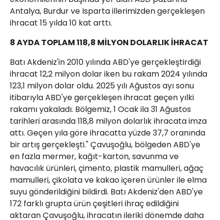
Antalya, Burdur ve Isparta illerimizden gerçekleşen
ihracat 15 yılda 10 kat arttı.
8 AYDA TOPLAM 118,8 MİLYON DOLARLIK İHRACAT
Batı Akdeniz'in 2010 yılında ABD'ye gerçekleştirdiği
ihracat 12,2 milyon dolar iken bu rakam 2024 yılında
123,1 milyon dolar oldu. 2025 yılı Ağustos ayı sonu
itibarıyla ABD'ye gerçekleşen ihracat geçen yılki
rakamı yakaladı. Bölgemiz, 1 Ocak ila 31 Ağustos
tarihleri arasında 118,8 milyon dolarlık ihracata imza
attı. Geçen yıla göre ihracatta yüzde 37,7 oranında
bir artış gerçekleşti." Çavuşoğlu, bölgeden ABD'ye
en fazla mermer, kağıt-karton, savunma ve
havacılık ürünleri, çimento, plastik mamulleri, ağaç
mamulleri, çikolata ve kakao içeren ürünler ile elma
suyu gönderildiğini bildirdi. Batı Akdeniz'den ABD'ye
172 farklı grupta ürün çeşitleri ihraç edildiğini
aktaran Çavuşoğlu, ihracatın ileriki dönemde daha