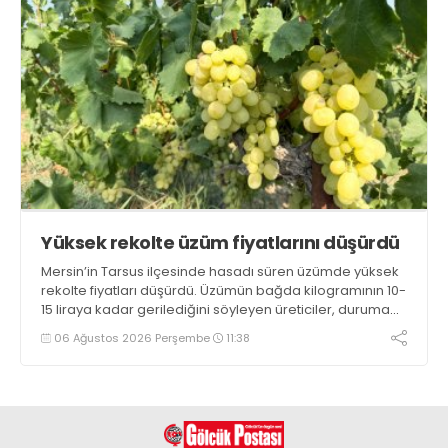
Yüksek rekolte üzüm fiyatlarını düşürdü
Mersin’in Tarsus ilçesinde hasadı süren üzümde yüksek
rekolte fiyatları düşürdü. Üzümün bağda kilogramının 10-
15 liraya kadar gerilediğini söyleyen üreticiler, duruma
tepki gösterdi
06 Ağustos 2026 Perşembe
11:38