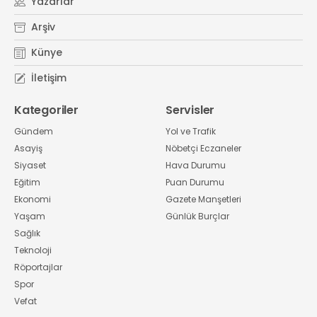
Yazarlar
Arşiv
Künye
İletişim
Kategoriler
Servisler
Gündem
Yol ve Trafik
Asayiş
Nöbetçi Eczaneler
Siyaset
Hava Durumu
Eğitim
Puan Durumu
Ekonomi
Gazete Manşetleri
Yaşam
Günlük Burçlar
Sağlık
Teknoloji
Röportajlar
Spor
Vefat