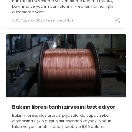
Bankacılık Düzenleme ve Denetleme Kurumu (BDDK),
kalkınma ve yatırım bankalarının kredi sınırlarına ilişkin
düzenleme yaptı
06 Ağustos 2026 Perşembe
11:39
Bakırın libresi tarihi zirvesini test ediyor
Bakırın libresi, uluslararası piyasalarda yapay zeka
altyapısına ilişkin güçlü yatırımlardan kaynaklı yoğun
talep ve yenilenebilir enerji talebiyle 6,65 dolara