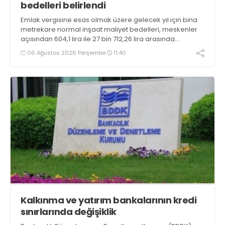
bedelleri belirlendi
Emlak vergisine esas olmak üzere gelecek yıl için bina
metrekare normal inşaat maliyet bedelleri, meskenler
açısından 604,1 lira ile 27 bin 712,26 lira arasında
değişecek
06 Ağustos 2026 Perşembe
11:40
Kalkınma ve yatırım bankalarının kredi
sınırlarında değişiklik