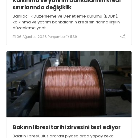
Kalkınma ve yatırım bankalarının kredi
sınırlarında değişiklik
Bankacılık Düzenleme ve Denetleme Kurumu (BDDK),
kalkınma ve yatırım bankalarının kredi sınırlarına ilişkin
düzenleme yaptı
06 Ağustos 2026 Perşembe
11:39
Bakırın libresi tarihi zirvesini test ediyor
Bakırın libresi, uluslararası piyasalarda yapay zeka