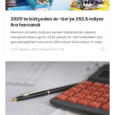
2025’te bütçeden Ar-Ge’ye 253,5 milyar
lira harcandı
Merkezi yönetim bütçesi verileri kullanılarak yapılan
hesaplamalara göre; 2025 yılında Ar-Ge faaliyetleri için
gerçekleştirilen harcama 253 milyar 544 milyon TL oldu.
Ar-Ge harcamalarının merkezi yönetim bütçesi
06 Ağustos 2026 Perşembe
11:40
içerisindeki oranı yüzde 1,58 oldu