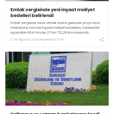
Emlak vergisinde yeni inşaat maliyet
bedelleri belirlendi
Emlak vergisine esas olmak üzere gelecek yıl için bina
metrekare normal inşaat maliyet bedelleri, meskenler
açısından 604,1 lira ile 27 bin 712,26 lira arasında
değişecek
06 Ağustos 2026 Perşembe
11:40