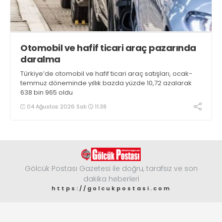
Otomobil ve hafif ticari araç pazarında
daralma
Türkiye’de otomobil ve hafif ticari araç satışları, ocak-
temmuz döneminde yıllık bazda yüzde 10,72 azalarak
638 bin 965 oldu
04 Ağustos 2026 Salı
11:38
Gölcük Postası Gazetesi ile doğru, tarafsız ve son
dakika heberleri
https://golcukpostasi.com