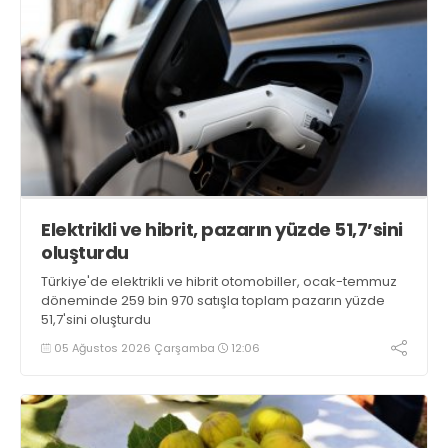
Elektrikli ve hibrit, pazarın yüzde 51,7’sini
oluşturdu
Türkiye'de elektrikli ve hibrit otomobiller, ocak-temmuz
döneminde 259 bin 970 satışla toplam pazarın yüzde
51,7'sini oluşturdu
05 Ağustos 2026 Çarşamba
12:06