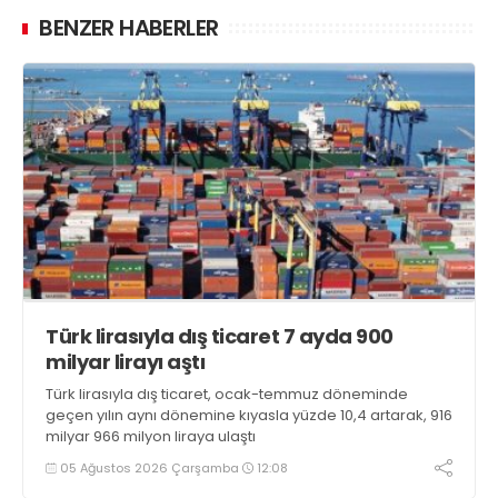
BENZER HABERLER
Türk lirasıyla dış ticaret 7 ayda 900
milyar lirayı aştı
Türk lirasıyla dış ticaret, ocak-temmuz döneminde
geçen yılın aynı dönemine kıyasla yüzde 10,4 artarak, 916
milyar 966 milyon liraya ulaştı
05 Ağustos 2026 Çarşamba
12:08