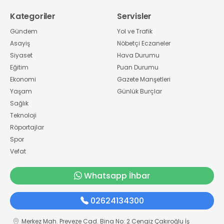
Kategoriler
Servisler
Gündem
Yol ve Trafik
Asayiş
Nöbetçi Eczaneler
Siyaset
Hava Durumu
Eğitim
Puan Durumu
Ekonomi
Gazete Manşetleri
Yaşam
Günlük Burçlar
Sağlık
Teknoloji
Röportajlar
Spor
Vefat
Whatsapp İhbar
02624134300
Merkez Mah. Preveze Cad. Bina No: 2 Cengiz Çakıroğlu İş