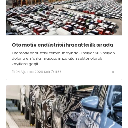
Otomotiv endüstrisi ihracatta ilk sırada
Otomotiv endüstrisi, temmuz ayında 3 milyar 586 milyon
dolarla en fazla ihracata imza atan sektör olarak
kayıtlara geçti
04 Ağustos 2026 Salı
11:38