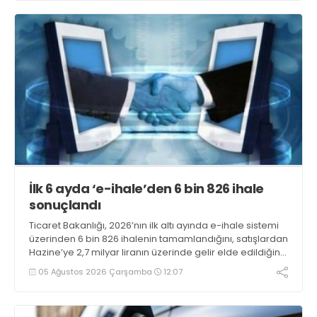
İlk 6 ayda ‘e-ihale’den 6 bin 826 ihale
sonuçlandı
Ticaret Bakanlığı, 2026’nın ilk altı ayında e-ihale sistemi
üzerinden 6 bin 826 ihalenin tamamlandığını, satışlardan
Hazine’ye 2,7 milyar liranın üzerinde gelir elde edildiğini
açıkladı
05 Ağustos 2026 Çarşamba
12:07