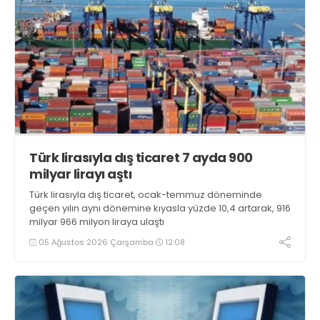
Türk lirasıyla dış ticaret 7 ayda 900
milyar lirayı aştı
Türk lirasıyla dış ticaret, ocak-temmuz döneminde
geçen yılın aynı dönemine kıyasla yüzde 10,4 artarak, 916
milyar 966 milyon liraya ulaştı
05 Ağustos 2026 Çarşamba
12:08