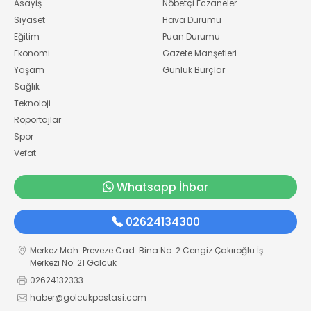
Asayiş
Nöbetçi Eczaneler
Siyaset
Hava Durumu
Eğitim
Puan Durumu
Ekonomi
Gazete Manşetleri
Yaşam
Günlük Burçlar
Sağlık
Teknoloji
Röportajlar
Spor
Vefat
Whatsapp İhbar
02624134300
Merkez Mah. Preveze Cad. Bina No: 2 Cengiz Çakıroğlu İş
Merkezi No: 21 Gölcük
02624132333
haber@golcukpostasi.com