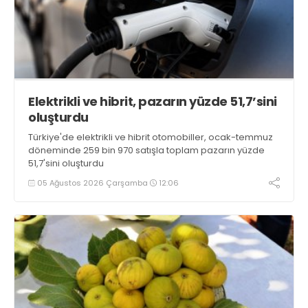
Elektrikli ve hibrit, pazarın yüzde 51,7’sini
oluşturdu
Türkiye'de elektrikli ve hibrit otomobiller, ocak-temmuz
döneminde 259 bin 970 satışla toplam pazarın yüzde
51,7'sini oluşturdu
05 Ağustos 2026 Çarşamba
12:06