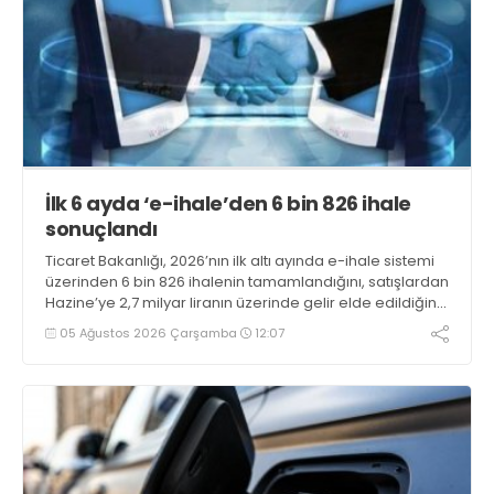
İlk 6 ayda ‘e-ihale’den 6 bin 826 ihale
sonuçlandı
Ticaret Bakanlığı, 2026’nın ilk altı ayında e-ihale sistemi
üzerinden 6 bin 826 ihalenin tamamlandığını, satışlardan
Hazine’ye 2,7 milyar liranın üzerinde gelir elde edildiğini
açıkladı
05 Ağustos 2026 Çarşamba
12:07