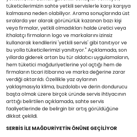
tüketicilerimizin sahte yetkili servislerle karşı karşıya
kalmasına neden olabiliyor. Arama sonuçlarında üst
sıralarda yer alarak görünürlük kazanan bazı kişi
veya firmalar, yetkili olmadıkları halde üretici veya
ithalatçı firmaların logo ve markalarını izinsiz
kullanarak kendilerini 'yetkili servis' gibi tanıtıyor ve
bu yolla tüketicilerimizi yanıltıyor." Açıklamada, son
yıllarda giderek artan bu tür aldatıcı uygulamaların,
hem tüketici mağduriyetlerine yol açtığı hem de
firmaların ticari itibarına ve marka değerine zarar
verdiği aktarıldı. Özellikle yaz aylarının
yaklaşmasıyla klima, buzdolabı ve derin dondurucu
başta olmak üzere birçok üründe servis ihtiyacının
arttığı belirtilen açıklamada, sahte servis
faaliyetlerinde de belirgin bir artış görüldüğüne
dikkat çekildi.
SERBİS İLE MAĞDURİYETİN ÖNÜNE GEÇİLİYOR