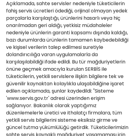
Açıklamada, sahte servisler nedeniyle tüketicilerin
fahiş servis ücretleri ödediği, orijinal olmayan yedek
parçalarla karşılaştığı, ürünlerini hasarlı veya hiç
onarılmadan geri aldığı, yetkisiz müdahaleler
nedeniyle ürünlerin garanti kapsamı dışında kaldığı,
bazı durumlarda ürünlerin tamamen kaybedebildiği
ve kişisel verilerin talep edilmesi suretiyle
dolandırıcılığa varan uygulamalarla da
karşılaşılabildiği ifade edildi. Bu tür mağduriyetlerin
önüne geçmek amacıyla kurulan SERBİS ile
tüketicilerin, yetkili servislere ilişkin bilgilere tek ve
güvenilir kaynaktan kolaylıkla ulaşabildiğine işaret
edilen açıklamada, şunlar kaydedildi: "Sisteme
'www.servis.gov.tr' adresi üzerinden erişim
sağlanıyor. Bakanlık olarak yaptığımız
düzenlemelerle üretici ve ithalatçı firmalara, tüm
yetkili servis bilgilerini sisteme eksiksiz girme ve
güncel tutma yükümlülüğü getirdik. Tüketicilerimizin
sahte servis kaynaklı mağduriyet yaşamaması için