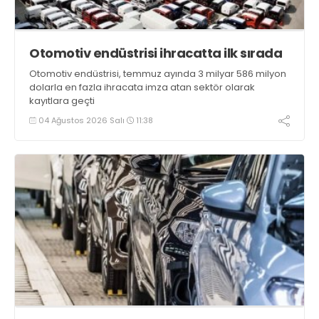
Otomotiv endüstrisi ihracatta ilk sırada
Otomotiv endüstrisi, temmuz ayında 3 milyar 586 milyon
dolarla en fazla ihracata imza atan sektör olarak
kayıtlara geçti
04 Ağustos 2026 Salı
11:38