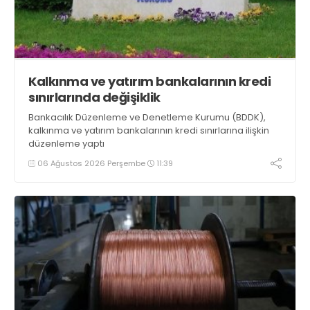
Kalkınma ve yatırım bankalarının kredi
sınırlarında değişiklik
Bankacılık Düzenleme ve Denetleme Kurumu (BDDK),
kalkınma ve yatırım bankalarının kredi sınırlarına ilişkin
düzenleme yaptı
06 Ağustos 2026 Perşembe
11:39