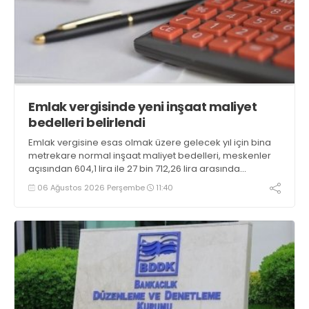
Emlak vergisinde yeni inşaat maliyet
bedelleri belirlendi
Emlak vergisine esas olmak üzere gelecek yıl için bina
metrekare normal inşaat maliyet bedelleri, meskenler
açısından 604,1 lira ile 27 bin 712,26 lira arasında
değişecek
06 Ağustos 2026 Perşembe
11:40