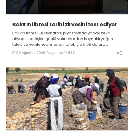
Bakırın libresi tarihi zirvesini test ediyor
Bakırın libresi, uluslararası piyasalarda yapay zeka
altyapısına ilişkin güçlü yatırımlardan kaynaklı yoğun
talep ve yenilenebilir enerji talebiyle 6,65 dolara
ulaşarak tarihi zirvesini test ediyor
06 Ağustos 2026 Perşembe
11:39