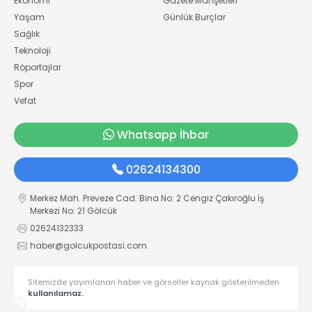
Ekonomi
Gazete Manşetleri
Yaşam
Günlük Burçlar
Sağlık
Teknoloji
Röportajlar
Spor
Vefat
Whatsapp İhbar
02624134300
Merkez Mah. Preveze Cad. Bina No: 2 Cengiz Çakıroğlu İş
Merkezi No: 21 Gölcük
02624132333
haber@golcukpostasi.com
Sitemizde yayımlanan haber ve görseller kaynak gösterilmeden
kullanılamaz.