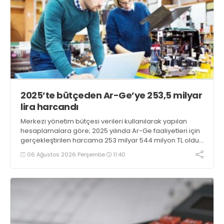
2025’te bütçeden Ar-Ge’ye 253,5 milyar
lira harcandı
Merkezi yönetim bütçesi verileri kullanılarak yapılan
hesaplamalara göre; 2025 yılında Ar-Ge faaliyetleri için
gerçekleştirilen harcama 253 milyar 544 milyon TL oldu.
Ar-Ge harcamalarının merkezi yönetim bütçesi
06 Ağustos 2026 Perşembe
11:40
içerisindeki oranı yüzde 1,58 oldu