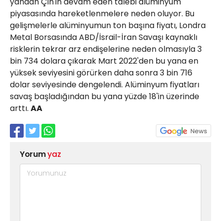
yandan Çin'in devam eden talebi alüminyum
piyasasında hareketlenmelere neden oluyor. Bu
gelişmelerle alüminyumun ton başına fiyatı, Londra
Metal Borsasında ABD/İsrail-İran Savaşı kaynaklı
risklerin tekrar arz endişelerine neden olmasıyla 3
bin 734 dolara çıkarak Mart 2022'den bu yana en
yüksek seviyesini görürken daha sonra 3 bin 716
dolar seviyesinde dengelendi. Alüminyum fiyatları
savaş başladığından bu yana yüzde 18'in üzerinde
arttı.
AA
Yorum
yaz