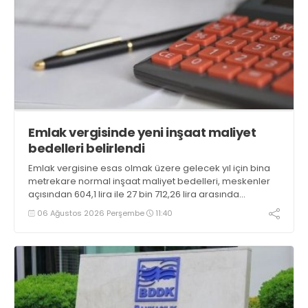
Emlak vergisinde yeni inşaat maliyet
bedelleri belirlendi
Emlak vergisine esas olmak üzere gelecek yıl için bina
metrekare normal inşaat maliyet bedelleri, meskenler
açısından 604,1 lira ile 27 bin 712,26 lira arasında
değişecek
06 Ağustos 2026 Perşembe
11:40