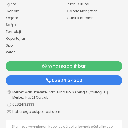
Eğitim
Puan Durumu
Ekonomi
Gazete Manşetleri
Yaşam
Günlük Burçlar
Sağlık
Teknoloji
Röportajlar
Spor
Vefat
Whatsapp İhbar
02624134300
Merkez Mah. Preveze Cad. Bina No: 2 Cengiz Çakıroğlu İş
Merkezi No: 21 Gölcük
02624132333
haber@golcukpostasi.com
Sitemizde yayımlanan haber ve görseller kaynak gösterilmeden