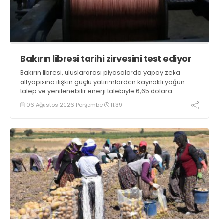
Bakırın libresi tarihi zirvesini test ediyor
Bakırın libresi, uluslararası piyasalarda yapay zeka
altyapısına ilişkin güçlü yatırımlardan kaynaklı yoğun
talep ve yenilenebilir enerji talebiyle 6,65 dolara
ulaşarak tarihi zirvesini test ediyor
06 Ağustos 2026 Perşembe
11:39