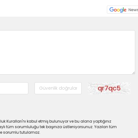
uk Kuralları'nı kabul etmiş bulunuyor ve bu alana yaptığınız
ylı tüm sorumluluğu tek başınıza üstleniyorsunuz. Yazılan tüm
lde sorumlu tutulamaz.