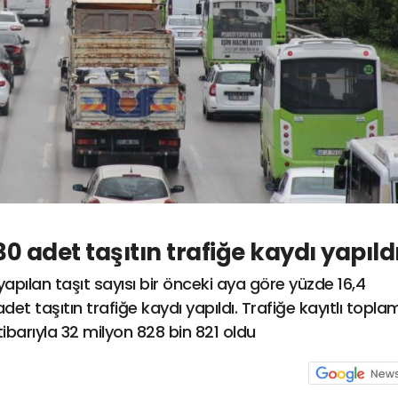
30 adet taşıtın trafiğe kaydı yapıld
apılan taşıt sayısı bir önceki aya göre yüzde 16,4
det taşıtın trafiğe kaydı yapıldı. Trafiğe kayıtlı topla
tibarıyla 32 milyon 828 bin 821 oldu