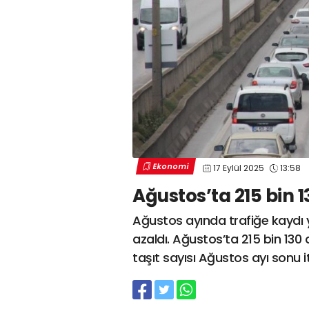
Ekonomi
17 Eylül 2025
13:58
Ağustos’ta 215 bin 1
Ağustos ayında trafiğe kaydı y
azaldı. Ağustos’ta 215 bin 130 a
taşıt sayısı Ağustos ayı sonu i