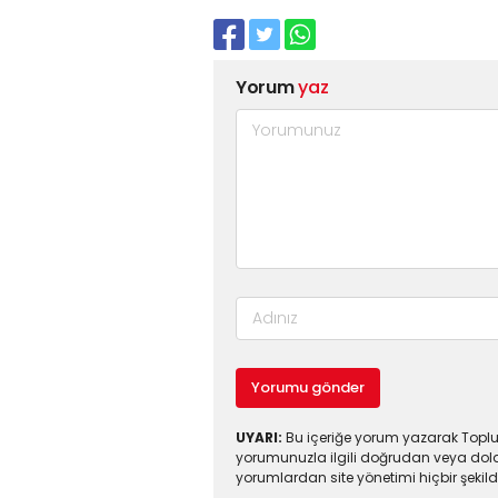
Yorum
yaz
Yorumu gönder
UYARI:
Bu içeriğe yorum yazarak Toplul
yorumunuzla ilgili doğrudan veya dola
yorumlardan site yönetimi hiçbir şeki