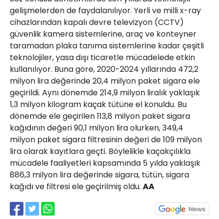
gelişmelerden de faydalanılıyor. Yerli ve milli x-ray
cihazlarından kapalı devre televizyon (CCTV)
güvenlik kamera sistemlerine, araç ve konteyner
taramadan plaka tanıma sistemlerine kadar çeşitli
teknolojiler, yasa dışı ticaretle mücadelede etkin
kullanılıyor. Buna göre, 2020-2024 yıllarında 472,2
milyon lira değerinde 20,4 milyon paket sigara ele
geçirildi. Aynı dönemde 214,9 milyon liralık yaklaşık
1,3 milyon kilogram kaçak tütüne el konuldu. Bu
dönemde ele geçirilen 113,8 milyon paket sigara
kağıdının değeri 90,1 milyon lira olurken, 349,4
milyon paket sigara filtresinin değeri de 109 milyon
lira olarak kayıtlara geçti. Böylelikle kaçakçılıkla
mücadele faaliyetleri kapsamında 5 yılda yaklaşık
886,3 milyon lira değerinde sigara, tütün, sigara
kağıdı ve filtresi ele geçirilmiş oldu.
AA