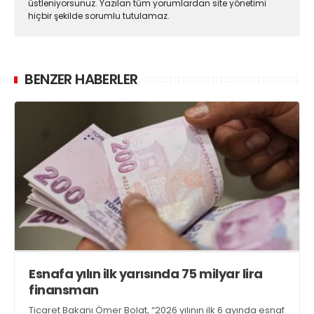
üstleniyorsunuz. Yazılan tüm yorumlardan site yönetimi
hiçbir şekilde sorumlu tutulamaz.
BENZER HABERLER
Esnafa yılın ilk yarısında 75 milyar lira
finansman
Ticaret Bakanı Ömer Bolat, “2026 yılının ilk 6 ayında esnaf