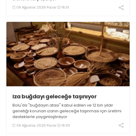
09 Ağustos 2026 Pazar
16:31
Iza buğdayı geleceğe taşınıyor
Bolu'da "buğdayın atası" kabul edilen ve 12 bin yıldır
genetiği korunan ızanın geleceğe taşınması için üretimi
desteklerle yaygınlaştırılıyor
09 Ağustos 2026 Pazar
16:30