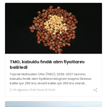
TMO, kabuklu fındık alım fiyatlarını
belirledi
Toprak Mahsulleri Ofisi (TMO), 2026-2027 sezonu
kabuklu fındık alım fiyatlarını kilogram başına Giresun
kalite için 255 lira, levant kalite için 250 lira olarak
duyurdu
09 Ağustos 2026 Pazar
16:29