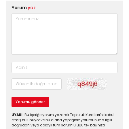
Yorum
yaz
Yorumu gönder
UYARI:
Bu içeriğe yorum yazarak Topluluk Kuralları'nı kabul
etmiş bulunuyor ve bu alana yaptığınız yorumunuzla ilgili
doğrudan veya dolaylı tüm sorumluluğu tek başınıza