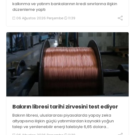
kalkınma ve yatırım bankalarının kredi sınırlarına ilişkin
düzenleme yaptı
06 Ağustos 2026 Perşembe
11:39
Bakırın libresi tarihi zirvesini test ediyor
Bakırın libresi, uluslararası piyasalarda yapay zeka
altyapısına ilişkin güçlü yatırımlardan kaynaklı yoğun
talep ve yenilenebilir enerji talebiyle 6,65 dolara
ulaşarak tarihi zirvesini test ediyor
06 Ağustos 2026 Perşembe
11:39