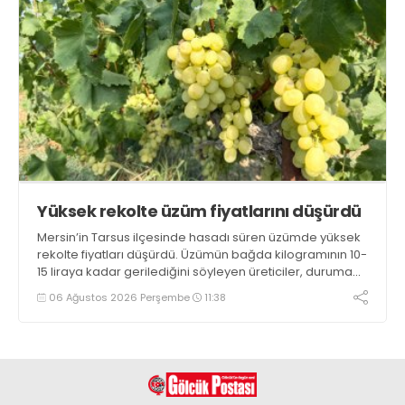
Yüksek rekolte üzüm fiyatlarını düşürdü
Mersin’in Tarsus ilçesinde hasadı süren üzümde yüksek
rekolte fiyatları düşürdü. Üzümün bağda kilogramının 10-
15 liraya kadar gerilediğini söyleyen üreticiler, duruma
tepki gösterdi
06 Ağustos 2026 Perşembe
11:38