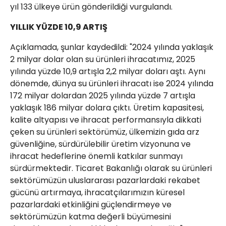
yıl 133 ülkeye ürün gönderildiği vurgulandı.
YILLIK YÜZDE 10,9 ARTIŞ
Açıklamada, şunlar kaydedildi: "2024 yılında yaklaşık
2 milyar dolar olan su ürünleri ihracatımız, 2025
yılında yüzde 10,9 artışla 2,2 milyar doları aştı. Aynı
dönemde, dünya su ürünleri ihracatı ise 2024 yılında
172 milyar dolardan 2025 yılında yüzde 7 artışla
yaklaşık 186 milyar dolara çıktı. Üretim kapasitesi,
kalite altyapısı ve ihracat performansıyla dikkati
çeken su ürünleri sektörümüz, ülkemizin gıda arz
güvenliğine, sürdürülebilir üretim vizyonuna ve
ihracat hedeflerine önemli katkılar sunmayı
sürdürmektedir. Ticaret Bakanlığı olarak su ürünleri
sektörümüzün uluslararası pazarlardaki rekabet
gücünü artırmaya, ihracatçılarımızın küresel
pazarlardaki etkinliğini güçlendirmeye ve
sektörümüzün katma değerli büyümesini