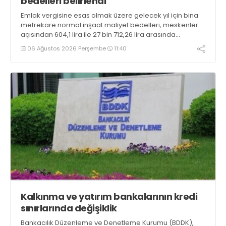
bedelleri belirlendi
Emlak vergisine esas olmak üzere gelecek yıl için bina
metrekare normal inşaat maliyet bedelleri, meskenler
açısından 604,1 lira ile 27 bin 712,26 lira arasında
değişecek
06 Ağustos 2026 Perşembe
11:40
Kalkınma ve yatırım bankalarının kredi
sınırlarında değişiklik
Bankacılık Düzenleme ve Denetleme Kurumu (BDDK),