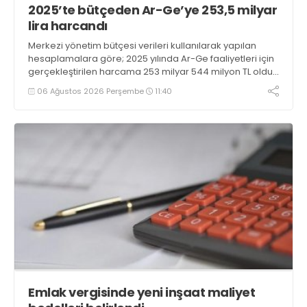
2025’te bütçeden Ar-Ge’ye 253,5 milyar
lira harcandı
Merkezi yönetim bütçesi verileri kullanılarak yapılan
hesaplamalara göre; 2025 yılında Ar-Ge faaliyetleri için
gerçekleştirilen harcama 253 milyar 544 milyon TL oldu.
Ar-Ge harcamalarının merkezi yönetim bütçesi
06 Ağustos 2026 Perşembe
11:40
içerisindeki oranı yüzde 1,58 oldu
Emlak vergisinde yeni inşaat maliyet