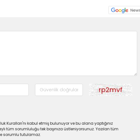
uk Kuralları'nı kabul etmiş bulunuyor ve bu alana yaptığınız
ylı tüm sorumluluğu tek başınıza üstleniyorsunuz. Yazılan tüm
lde sorumlu tutulamaz.