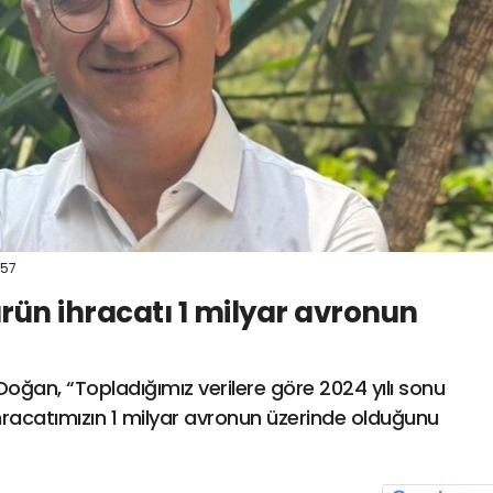
:57
ürün ihracatı 1 milyar avronun
an, “Topladığımız verilere göre 2024 yılı sonu
 ihracatımızın 1 milyar avronun üzerinde olduğunu