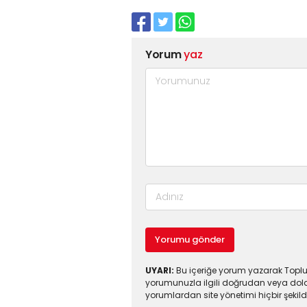
Yorum
yaz
Yorumu gönder
UYARI:
Bu içeriğe yorum yazarak Toplul
yorumunuzla ilgili doğrudan veya dola
yorumlardan site yönetimi hiçbir şeki