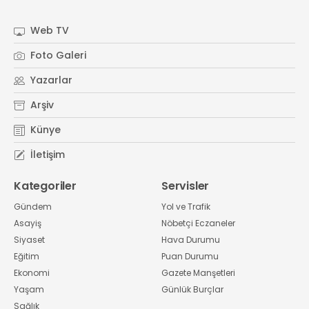
#
Kocaeli Sanayi Odası
Web TV
Foto Galeri
Yazarlar
Arşiv
Künye
İletişim
Kategoriler
Servisler
Gündem
Yol ve Trafik
Asayiş
Nöbetçi Eczaneler
Siyaset
Hava Durumu
Eğitim
Puan Durumu
Ekonomi
Gazete Manşetleri
Yaşam
Günlük Burçlar
Sağlık