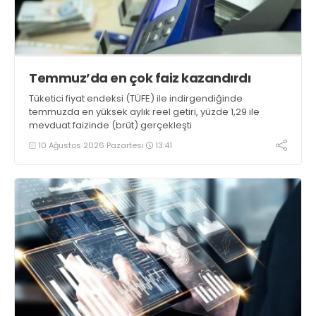
Temmuz’da en çok faiz kazandırdı
Tüketici fiyat endeksi (TÜFE) ile indirgendiğinde
temmuzda en yüksek aylık reel getiri, yüzde 1,29 ile
mevduat faizinde (brüt) gerçekleşti
10 Ağustos 2026 Pazartesi
13:41