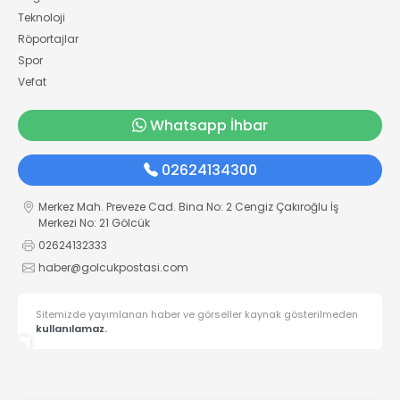
Teknoloji
Röportajlar
Spor
Vefat
Whatsapp İhbar
02624134300
Merkez Mah. Preveze Cad. Bina No: 2 Cengiz Çakıroğlu İş
Merkezi No: 21 Gölcük
02624132333
haber@golcukpostasi.com
Sitemizde yayımlanan haber ve görseller kaynak gösterilmeden
kullanılamaz.