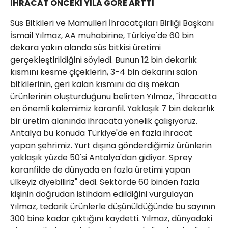
İHRACAT ÖNCEKİ YILA GÖRE ARTTI
Süs Bitkileri ve Mamulleri İhracatçıları Birliği Başkanı
İsmail Yılmaz, AA muhabirine, Türkiye'de 60 bin
dekara yakın alanda süs bitkisi üretimi
gerçekleştirildiğini söyledi. Bunun 12 bin dekarlık
kısmını kesme çiçeklerin, 3-4 bin dekarını salon
bitkilerinin, geri kalan kısmını da dış mekan
ürünlerinin oluşturduğunu belirten Yılmaz, "İhracatta
en önemli kalemimiz karanfil. Yaklaşık 7 bin dekarlık
bir üretim alanında ihracata yönelik çalışıyoruz.
Antalya bu konuda Türkiye'de en fazla ihracat
yapan şehrimiz. Yurt dışına gönderdiğimiz ürünlerin
yaklaşık yüzde 50'si Antalya'dan gidiyor. Sprey
karanfilde de dünyada en fazla üretimi yapan
ülkeyiz diyebiliriz" dedi. Sektörde 60 binden fazla
kişinin doğrudan istihdam edildiğini vurgulayan
Yılmaz, tedarik ürünlerle düşünüldüğünde bu sayının
300 bine kadar çıktığını kaydetti. Yılmaz, dünyadaki