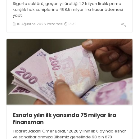
Sigorta sektörü, geçen yıl ürettiği 1,2 trilyon liralık prime
karşılık hak sahiplerine 498,5 milyar lira hasar ödemesi
yaptı
10 Ağustos 2026 Pazartesi
13:39
Esnafa yılın ilk yarısında 75 milyar lira
finansman
Ticaret Bakanı Ömer Bolat, “2026 yılının ilk 6 ayında esnaf
ve sanatkarlarımıza ülkemiz genelinde 98 bin 678