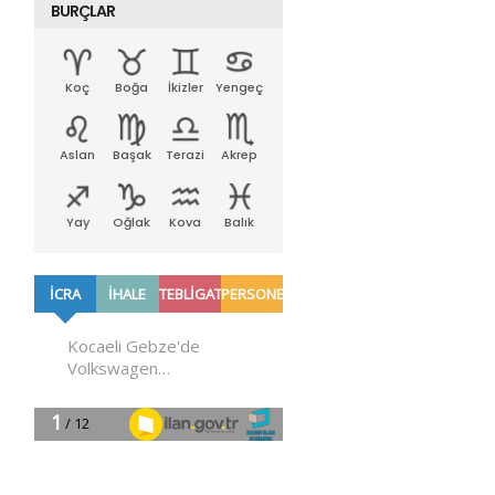
BURÇLAR
Koç
Boğa
İkizler
Yengeç
Aslan
Başak
Terazi
Akrep
Yay
Oğlak
Kova
Balık