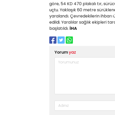
göre, 54 KD 470 plakalı tır, sür
uçtu. Yaklaşık 60 metre sürüklen
yaralandı. Çevredekilerin ihbarı ü
edildi. Yaralılar sağlık ekipleri t
başlatıldı.
İHA
Yorum
yaz