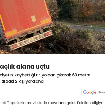
ğaçlık alana uçtu
yetini kaybettiği tır, yoldan çıkarak 60 metre
tırdaki 2 kişi yaralandı
eti Tepetarla mevkisinde meydana geldi. Edinilen bilgiye