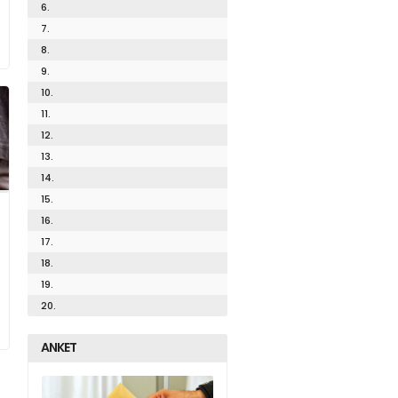
6.
7.
8.
9.
10.
11.
12.
13.
14.
15.
16.
17.
18.
19.
20.
ANKET