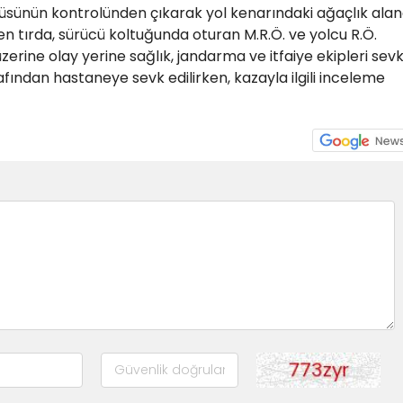
ücüsünün kontrolünden çıkarak yol kenarındaki ağaçlık ala
en tırda, sürücü koltuğunda oturan M.R.Ö. ve yolcu R.Ö.
zerine olay yerine sağlık, jandarma ve itfaiye ekipleri sev
arafından hastaneye sevk edilirken, kazayla ilgili inceleme