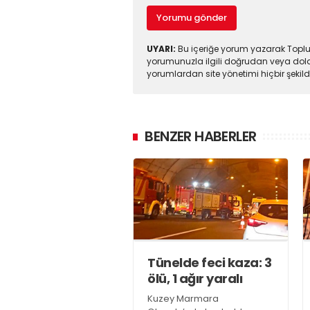
Yorumu gönder
UYARI:
Bu içeriğe yorum yazarak Toplul
yorumunuzla ilgili doğrudan veya dola
yorumlardan site yönetimi hiçbir şeki
BENZER HABERLER
Tünelde feci kaza: 3
ölü, 1 ağır yaralı
Kuzey Marmara