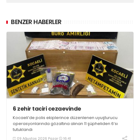
BENZER HABERLER
6 zehir taciri cezaevinde
Kocaeli’de polis ekiplerince düzenlenen uyuşturucu
operasyonlarında gözaltına alınan 11 şüpheliden 6’sı
tutuklandı
09 Ağustos 2026 Pazar
16:41