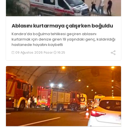
Ablasını kurtarmaya çalışırken boğuldu
Kandıra’da boğulma tehlikesi geçiren ablasını
kurtarmak için denize giren 19 yaşındaki genç, kaldırıldığı
hastanede hayatını kaybetti
09 Ağustos 2026 Pazar
16:25