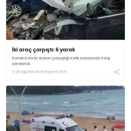
İki araç çarpıştı: 6 yaralı
Kandıra’da iki aracın çarpıştığı trafik kazasında 6 kişi
yaralandı
09 Ağustos 2026 Pazar
16:37