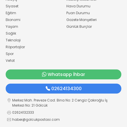
Siyaset
Hava Durumu
Eğitim
Puan Durumu
Ekonomi
Gazete Manşetleri
Yaşam
Günlük Burçlar
Sağlık
Teknoloji
Röportajlar
Spor
Vefat
Whatsapp İhbar
02624134300
Merkez Mah. Preveze Cad. Bina No: 2 Cengiz Çakıroğlu İş
Merkezi No: 21 Gölcük
02624132333
haber@golcukpostasi.com