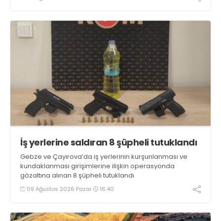
İş yerlerine saldıran 8 şüpheli tutuklandı
Gebze ve Çayırova’da iş yerlerinin kurşunlanması ve
kundaklanması girişimlerine ilişkin operasyonda
gözaltına alınan 8 şüpheli tutuklandı
09 Ağustos 2026 Pazar
16:40