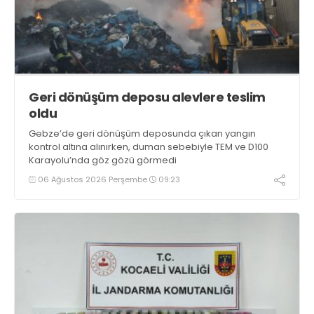
Geri dönüşüm deposu alevlere teslim
oldu
Gebze’de geri dönüşüm deposunda çıkan yangın
kontrol altına alınırken, duman sebebiyle TEM ve D100
Karayolu’nda göz gözü görmedi
06 Ağustos 2026 Perşembe
09:23