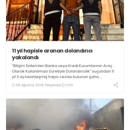
11 yıl hapisle aranan dolandırıcı
yakalandı
“Bilişim Sistemleri Banka veya Kredi Kurumlarının Araç
Olarak Kullanılması Suretiyle Dolandırıcılık” suçundan 11
yıl 3 ay kesinleşmiş hapis cezası bulunan şahıs
yakalandı
06 Ağustos 2026 Perşembe
11:00