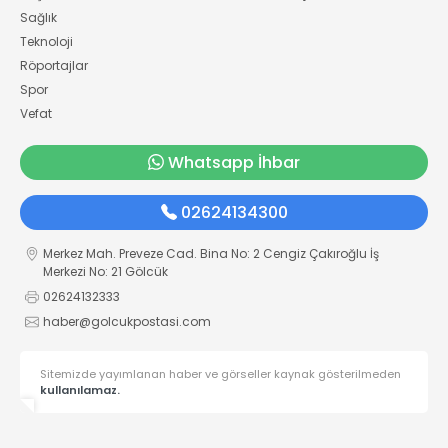
Sağlık
Teknoloji
Röportajlar
Spor
Vefat
Whatsapp İhbar
02624134300
Merkez Mah. Preveze Cad. Bina No: 2 Cengiz Çakıroğlu İş
Merkezi No: 21 Gölcük
02624132333
haber@golcukpostasi.com
Sitemizde yayımlanan haber ve görseller kaynak gösterilmeden
kullanılamaz.