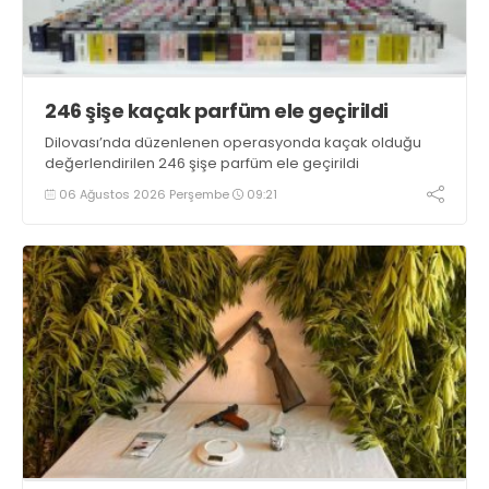
246 şişe kaçak parfüm ele geçirildi
Dilovası’nda düzenlenen operasyonda kaçak olduğu
değerlendirilen 246 şişe parfüm ele geçirildi
06 Ağustos 2026 Perşembe
09:21