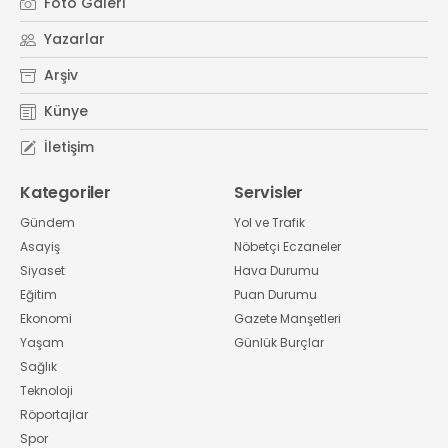
Foto Galeri
Yazarlar
Arşiv
Künye
İletişim
Kategoriler
Servisler
Gündem
Yol ve Trafik
Asayiş
Nöbetçi Eczaneler
Siyaset
Hava Durumu
Eğitim
Puan Durumu
Ekonomi
Gazete Manşetleri
Yaşam
Günlük Burçlar
Sağlık
Teknoloji
Röportajlar
Spor