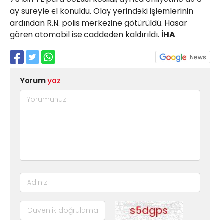
ay süreyle el konuldu. Olay yerindeki işlemlerinin
ardından R.N. polis merkezine götürüldü. Hasar
gören otomobil ise caddeden kaldırıldı.
İHA
Yorum
yaz