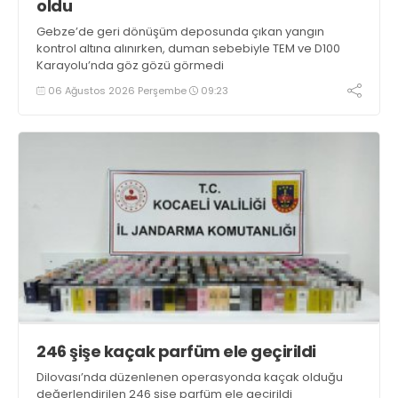
oldu
Gebze’de geri dönüşüm deposunda çıkan yangın
kontrol altına alınırken, duman sebebiyle TEM ve D100
Karayolu’nda göz gözü görmedi
06 Ağustos 2026 Perşembe
09:23
246 şişe kaçak parfüm ele geçirildi
Dilovası’nda düzenlenen operasyonda kaçak olduğu
değerlendirilen 246 şişe parfüm ele geçirildi