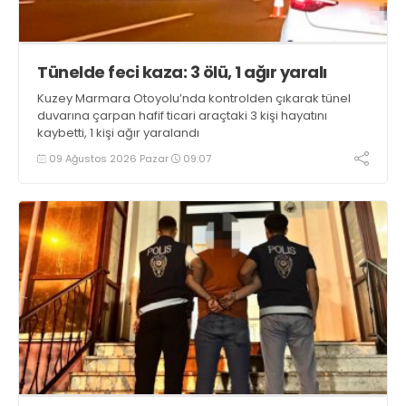
Tünelde feci kaza: 3 ölü, 1 ağır yaralı
Kuzey Marmara Otoyolu’nda kontrolden çıkarak tünel
duvarına çarpan hafif ticari araçtaki 3 kişi hayatını
kaybetti, 1 kişi ağır yaralandı
09 Ağustos 2026 Pazar
09:07