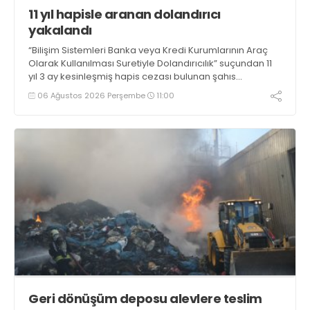
11 yıl hapisle aranan dolandırıcı
yakalandı
“Bilişim Sistemleri Banka veya Kredi Kurumlarının Araç
Olarak Kullanılması Suretiyle Dolandırıcılık” suçundan 11
yıl 3 ay kesinleşmiş hapis cezası bulunan şahıs
yakalandı
06 Ağustos 2026 Perşembe
11:00
Geri dönüşüm deposu alevlere teslim