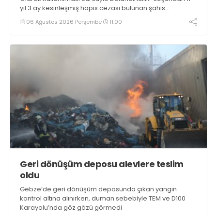
yıl 3 ay kesinleşmiş hapis cezası bulunan şahıs
yakalandı
06 Ağustos 2026 Perşembe
11:00
Geri dönüşüm deposu alevlere teslim
oldu
Gebze’de geri dönüşüm deposunda çıkan yangın
kontrol altına alınırken, duman sebebiyle TEM ve D100
Karayolu’nda göz gözü görmedi