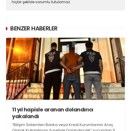
hiçbir şekilde sorumlu tutulamaz.
BENZER HABERLER
11 yıl hapisle aranan dolandırıcı
yakalandı
“Bilişim Sistemleri Banka veya Kredi Kurumlarının Araç
Olarak Kullanılması Suretiyle Dolandırıcılık” suçundan 11