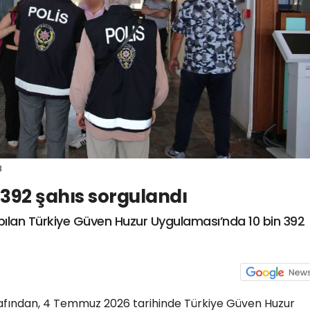
8
392 şahıs sorgulandı
apılan Türkiye Güven Huzur Uygulaması’nda 10 bin 392
rafından, 4 Temmuz 2026 tarihinde Türkiye Güven Huzur