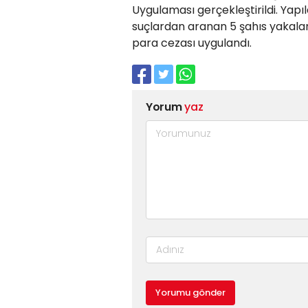
Uygulaması gerçekleştirildi. Yapı
suçlardan aranan 5 şahıs yakalan
para cezası uygulandı.
Yorum
yaz
Yorumu gönder