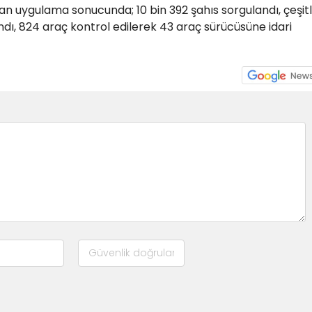
lan uygulama sonucunda; 10 bin 392 şahıs sorgulandı, çeşitl
dı, 824 araç kontrol edilerek 43 araç sürücüsüne idari