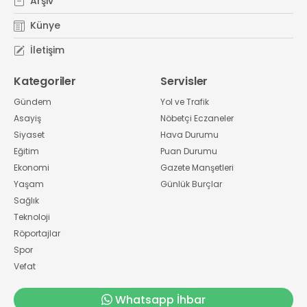
Arşiv
Künye
İletişim
Kategoriler
Servisler
Gündem
Yol ve Trafik
Asayiş
Nöbetçi Eczaneler
Siyaset
Hava Durumu
Eğitim
Puan Durumu
Ekonomi
Gazete Manşetleri
Yaşam
Günlük Burçlar
Sağlık
Teknoloji
Röportajlar
Spor
Vefat
Whatsapp İhbar