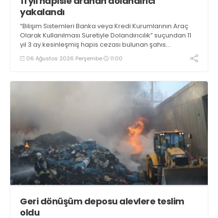
11 yıl hapisle aranan dolandırıcı
yakalandı
“Bilişim Sistemleri Banka veya Kredi Kurumlarının Araç
Olarak Kullanılması Suretiyle Dolandırıcılık” suçundan 11
yıl 3 ay kesinleşmiş hapis cezası bulunan şahıs
yakalandı
06 Ağustos 2026 Perşembe
11:00
Geri dönüşüm deposu alevlere teslim
oldu