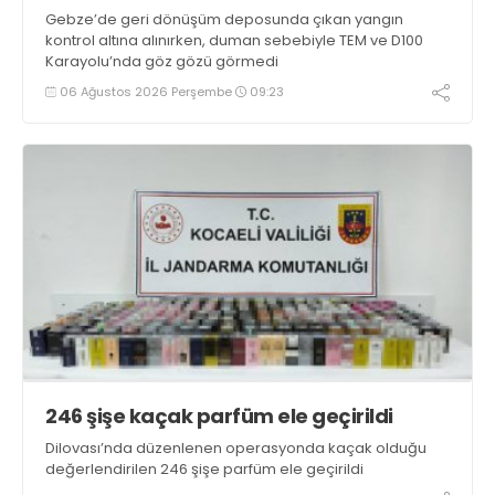
Gebze’de geri dönüşüm deposunda çıkan yangın
kontrol altına alınırken, duman sebebiyle TEM ve D100
Karayolu’nda göz gözü görmedi
06 Ağustos 2026 Perşembe
09:23
246 şişe kaçak parfüm ele geçirildi
Dilovası’nda düzenlenen operasyonda kaçak olduğu
değerlendirilen 246 şişe parfüm ele geçirildi