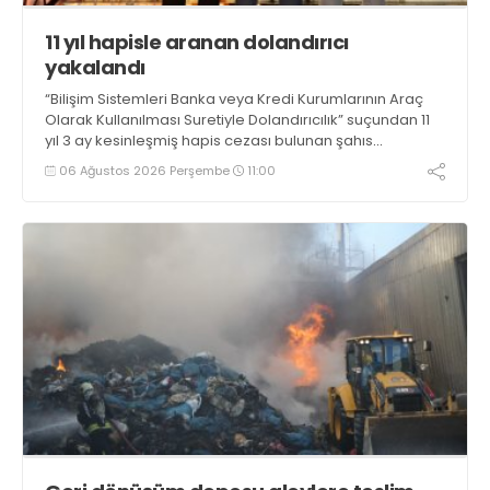
11 yıl hapisle aranan dolandırıcı
yakalandı
“Bilişim Sistemleri Banka veya Kredi Kurumlarının Araç
Olarak Kullanılması Suretiyle Dolandırıcılık” suçundan 11
yıl 3 ay kesinleşmiş hapis cezası bulunan şahıs
yakalandı
06 Ağustos 2026 Perşembe
11:00