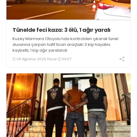
Tünelde feci kaza: 3 ölü, 1 ağır yaralı
Kuzey Marmara Otoyolu’nda kontrolden çıkarak tünel
duvarına çarpan hafif ticari araçtaki 3 kişi hayatını
kaybetti, 1 kişi ağır yaralandı
09 Ağustos 2026 Pazar
09:07