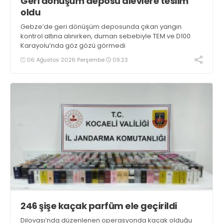
Geri dönüşüm deposu alevlere teslim
oldu
Gebze’de geri dönüşüm deposunda çıkan yangın
kontrol altına alınırken, duman sebebiyle TEM ve D100
Karayolu’nda göz gözü görmedi
06 Ağustos 2026 Perşembe
09:23
246 şişe kaçak parfüm ele geçirildi
Dilovası’nda düzenlenen operasyonda kaçak olduğu