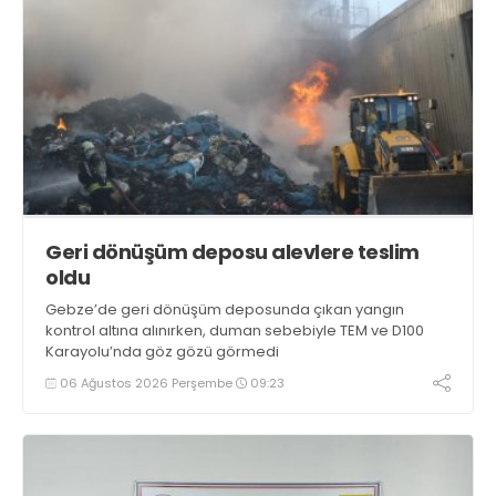
Geri dönüşüm deposu alevlere teslim
oldu
Gebze’de geri dönüşüm deposunda çıkan yangın
kontrol altına alınırken, duman sebebiyle TEM ve D100
Karayolu’nda göz gözü görmedi
06 Ağustos 2026 Perşembe
09:23