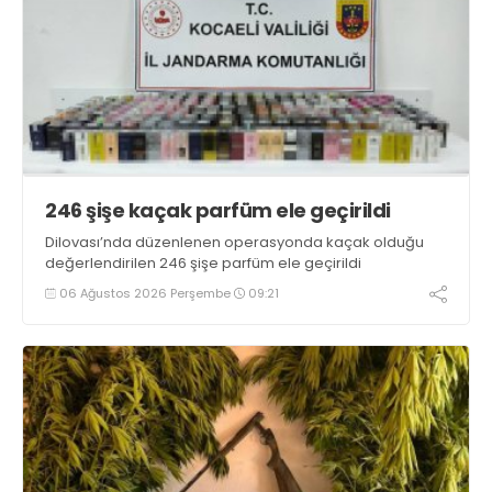
246 şişe kaçak parfüm ele geçirildi
Dilovası’nda düzenlenen operasyonda kaçak olduğu
değerlendirilen 246 şişe parfüm ele geçirildi
06 Ağustos 2026 Perşembe
09:21