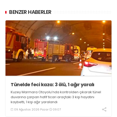
BENZER HABERLER
Tünelde feci kaza: 3 ölü, 1 ağır yaralı
Kuzey Marmara Otoyolu’nda kontrolden çıkarak tünel
duvarına çarpan hafif ticari araçtaki 3 kişi hayatını
kaybetti, 1 kişi ağır yaralandı
09 Ağustos 2026 Pazar
09:07