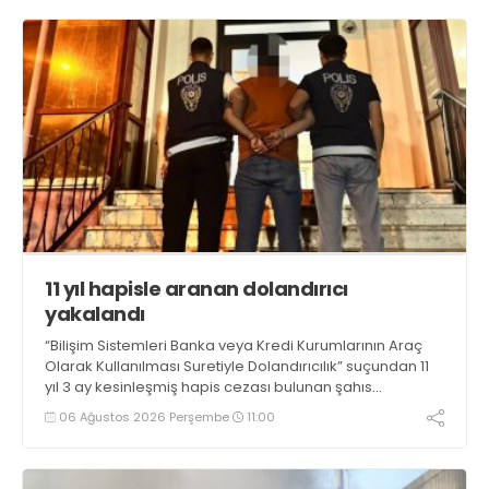
11 yıl hapisle aranan dolandırıcı
yakalandı
“Bilişim Sistemleri Banka veya Kredi Kurumlarının Araç
Olarak Kullanılması Suretiyle Dolandırıcılık” suçundan 11
yıl 3 ay kesinleşmiş hapis cezası bulunan şahıs
yakalandı
06 Ağustos 2026 Perşembe
11:00