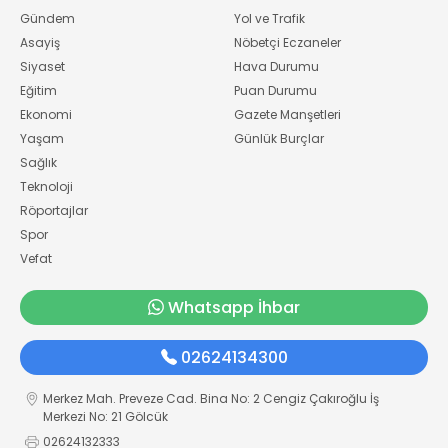
Gündem
Yol ve Trafik
Asayiş
Nöbetçi Eczaneler
Siyaset
Hava Durumu
Eğitim
Puan Durumu
Ekonomi
Gazete Manşetleri
Yaşam
Günlük Burçlar
Sağlık
Teknoloji
Röportajlar
Spor
Vefat
Whatsapp İhbar
02624134300
Merkez Mah. Preveze Cad. Bina No: 2 Cengiz Çakıroğlu İş
Merkezi No: 21 Gölcük
02624132333