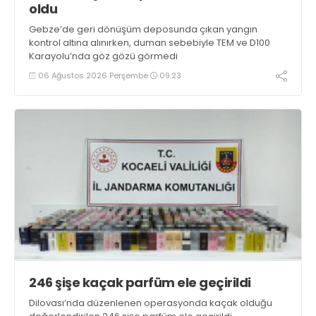
oldu
Gebze’de geri dönüşüm deposunda çıkan yangın
kontrol altına alınırken, duman sebebiyle TEM ve D100
Karayolu’nda göz gözü görmedi
06 Ağustos 2026 Perşembe
09:23
246 şişe kaçak parfüm ele geçirildi
Dilovası’nda düzenlenen operasyonda kaçak olduğu