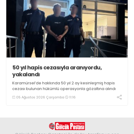
50 yıl hapis cezasıyla aranıyordu,
yakalandı
Karamürsel’de hakkında 50 yıl 2 ay kesinleşmiş hapis
cezası bulunan hükümlü operasyonla gözaltına alındı
05 Ağustos 2026 Çarşamba
11:16