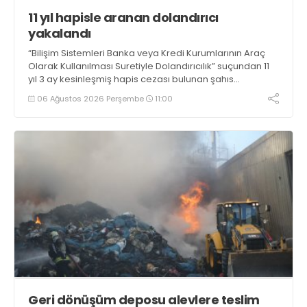
11 yıl hapisle aranan dolandırıcı
yakalandı
“Bilişim Sistemleri Banka veya Kredi Kurumlarının Araç
Olarak Kullanılması Suretiyle Dolandırıcılık” suçundan 11
yıl 3 ay kesinleşmiş hapis cezası bulunan şahıs
yakalandı
06 Ağustos 2026 Perşembe
11:00
Geri dönüşüm deposu alevlere teslim