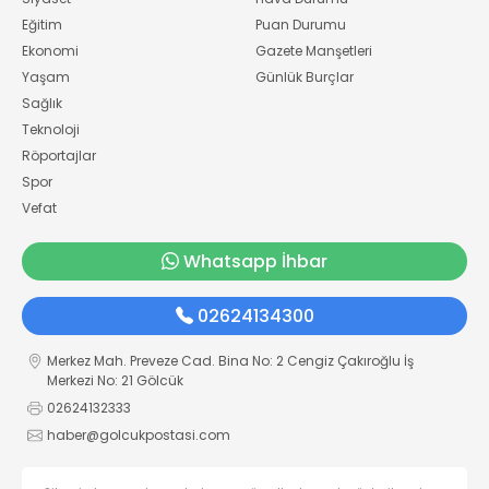
Eğitim
Puan Durumu
Ekonomi
Gazete Manşetleri
Yaşam
Günlük Burçlar
Sağlık
Teknoloji
Röportajlar
Spor
Vefat
Whatsapp İhbar
02624134300
Merkez Mah. Preveze Cad. Bina No: 2 Cengiz Çakıroğlu İş
Merkezi No: 21 Gölcük
02624132333
haber@golcukpostasi.com