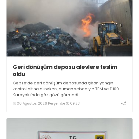
Geri dönüşüm deposu alevlere teslim
oldu
Gebze’de geri dönüşüm deposunda çıkan yangın
kontrol altına alınırken, duman sebebiyle TEM ve D100
Karayolu’nda göz gözü görmedi
06 Ağustos 2026 Perşembe
09:23