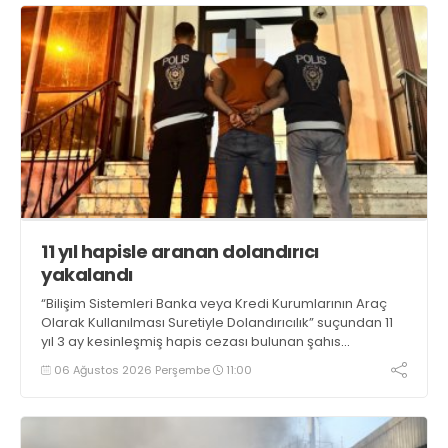
11 yıl hapisle aranan dolandırıcı
yakalandı
“Bilişim Sistemleri Banka veya Kredi Kurumlarının Araç
Olarak Kullanılması Suretiyle Dolandırıcılık” suçundan 11
yıl 3 ay kesinleşmiş hapis cezası bulunan şahıs
yakalandı
06 Ağustos 2026 Perşembe
11:00