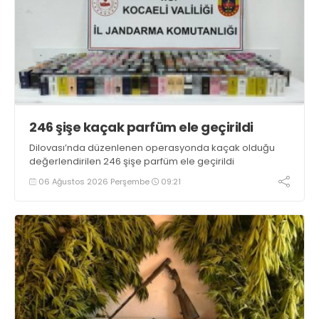
246 şişe kaçak parfüm ele geçirildi
Dilovası’nda düzenlenen operasyonda kaçak olduğu
değerlendirilen 246 şişe parfüm ele geçirildi
06 Ağustos 2026 Perşembe
09:21