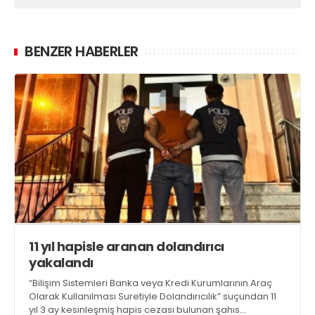
BENZER HABERLER
11 yıl hapisle aranan dolandırıcı
yakalandı
“Bilişim Sistemleri Banka veya Kredi Kurumlarının Araç
Olarak Kullanılması Suretiyle Dolandırıcılık” suçundan 11
yıl 3 ay kesinleşmiş hapis cezası bulunan şahıs