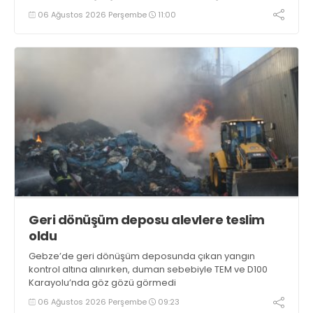
yakalandı
06 Ağustos 2026 Perşembe
11:00
Geri dönüşüm deposu alevlere teslim
oldu
Gebze’de geri dönüşüm deposunda çıkan yangın
kontrol altına alınırken, duman sebebiyle TEM ve D100
Karayolu’nda göz gözü görmedi
06 Ağustos 2026 Perşembe
09:23