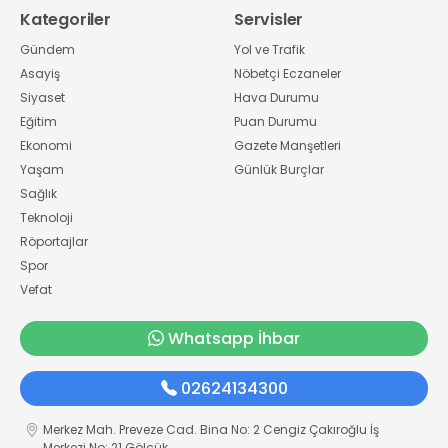
Kategoriler
Servisler
Gündem
Yol ve Trafik
Asayiş
Nöbetçi Eczaneler
Siyaset
Hava Durumu
Eğitim
Puan Durumu
Ekonomi
Gazete Manşetleri
Yaşam
Günlük Burçlar
Sağlık
Teknoloji
Röportajlar
Spor
Vefat
Whatsapp İhbar
02624134300
Merkez Mah. Preveze Cad. Bina No: 2 Cengiz Çakıroğlu İş
Merkezi No: 21 Gölcük