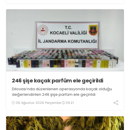
246 şişe kaçak parfüm ele geçirildi
Dilovası’nda düzenlenen operasyonda kaçak olduğu
değerlendirilen 246 şişe parfüm ele geçirildi
06 Ağustos 2026 Perşembe
09:21