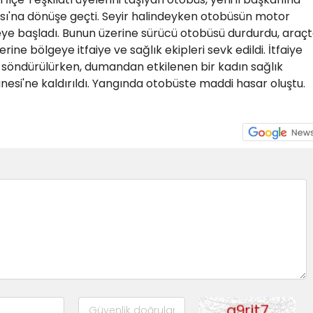
ası'na dönüşe geçti. Seyir halindeyken otobüsün motor
 başladı. Bunun üzerine sürücü otobüsü durdurdu, araç
erine bölgeye itfaiye ve sağlık ekipleri sevk edildi. İtfaiye
 söndürülürken, dumandan etkilenen bir kadın sağlık
nesi'ne kaldırıldı. Yangında otobüste maddi hasar oluştu.