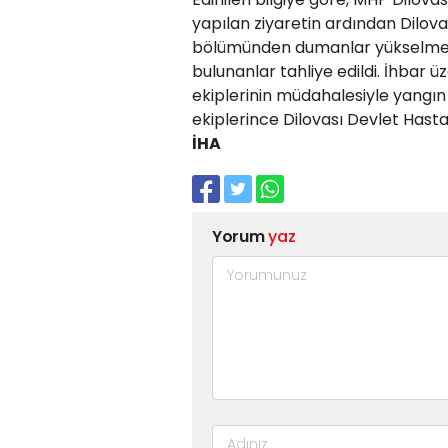
yapılan ziyaretin ardından Dilov
bölümünden dumanlar yükselmeye
bulunanlar tahliye edildi. İhbar üz
ekiplerinin müdahalesiyle yangın
ekiplerince Dilovası Devlet Hasta
İHA
Yorum
yaz