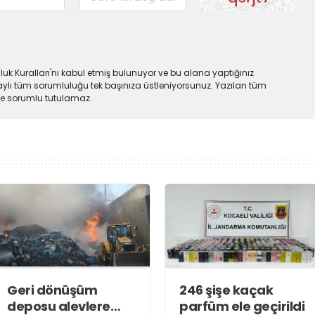
uk Kuralları'nı kabul etmiş bulunuyor ve bu alana yaptığınız
ylı tüm sorumluluğu tek başınıza üstleniyorsunuz. Yazılan tüm
lde sorumlu tutulamaz.
Geri dönüşüm
246 şişe kaçak
deposu alevlere
parfüm ele geçirildi