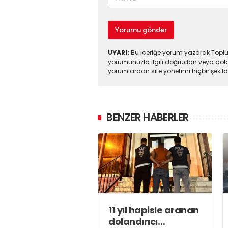
Yorumu gönder
UYARI:
Bu içeriğe yorum yazarak Toplul
yorumunuzla ilgili doğrudan veya dola
yorumlardan site yönetimi hiçbir şeki
BENZER HABERLER
11 yıl hapisle aranan
dolandırıcı