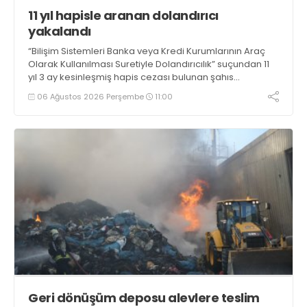
11 yıl hapisle aranan dolandırıcı
yakalandı
“Bilişim Sistemleri Banka veya Kredi Kurumlarının Araç
Olarak Kullanılması Suretiyle Dolandırıcılık” suçundan 11
yıl 3 ay kesinleşmiş hapis cezası bulunan şahıs
yakalandı
06 Ağustos 2026 Perşembe
11:00
Geri dönüşüm deposu alevlere teslim