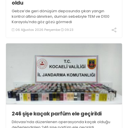
oldu
Gebze’de geri dönüşüm deposunda çıkan yangın
kontrol altına alınırken, duman sebebiyle TEM ve D100
Karayolu’nda göz gözü görmedi
06 Ağustos 2026 Perşembe
09:23
246 şişe kaçak parfüm ele geçirildi
Dilovası’nda düzenlenen operasyonda kaçak olduğu
değerlendirilen 246 şişe parfüm ele geçirildi