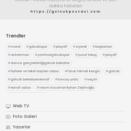
dakika heberleri
https://golcukpostasi.com
Trendler
#
moral
#
gölcükspor
#
playoff
#
ziyaret
#
başkanlar
#
antrenman
#
yarıfinalgölcükspor
#
yusuf tokuş
#
playoff
#
darıca gençlerbirliğigölcük bakallar
#
büfeler ve tekel bayileri odası
#
faruk hikmet kesgin
#
gölcük
#
gölcük belediyesiesnaf
#
tuncay yıldız
#
seçim
#
esnaf odası
#
necmi kocamanAyhan Zeytinoğlu
#
Kocaeli Sanayi Odası
Web TV
Foto Galeri
Yazarlar